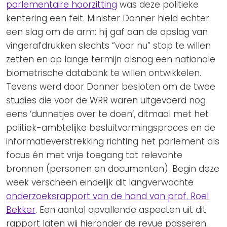
parlementaire hoorzitting
was deze politieke
kentering een feit. Minister Donner hield echter
een slag om de arm: hij gaf aan de opslag van
vingerafdrukken slechts “voor nu” stop te willen
zetten en op lange termijn alsnog een nationale
biometrische databank te willen ontwikkelen.
Tevens werd door Donner besloten om de twee
studies die voor de WRR waren uitgevoerd nog
eens ‘dunnetjes over te doen’, ditmaal met het
politiek-ambtelijke besluitvormingsproces en de
informatieverstrekking richting het parlement als
focus én met vrije toegang tot relevante
bronnen (personen en documenten). Begin deze
week verscheen eindelijk dit langverwachte
onderzoeksrapport van de hand van prof. Roel
Bekker
. Een aantal opvallende aspecten uit dit
rapport laten wij hieronder de revue passeren.