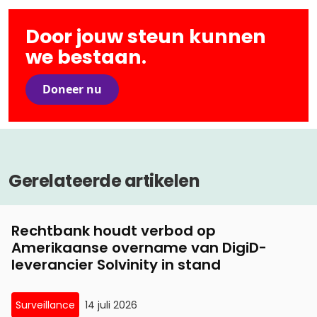
Door jouw steun kunnen
we bestaan.
Doneer nu
Gerelateerde artikelen
Rechtbank houdt verbod op
Amerikaanse overname van DigiD-
leverancier Solvinity in stand
Surveillance
14 juli 2026