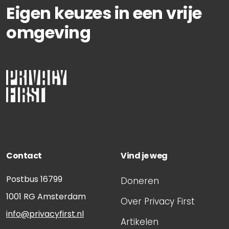
Eigen keuzes in een vrije
omgeving
Contact
Vind je weg
Postbus 16799
Doneren
1001 RG
Amsterdam
Over Privacy First
info@privacyfirst.nl
Artikelen