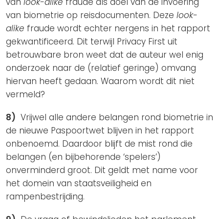
van
look-alike
fraude als doel van de invoering
van biometrie op reisdocumenten. Deze
look-
alike
fraude wordt echter nergens in het rapport
gekwantificeerd. Dit terwijl Privacy First uit
betrouwbare bron weet dat de auteur wel enig
onderzoek naar de (relatief geringe) omvang
hiervan heeft gedaan. Waarom wordt dit niet
vermeld?
8)
Vrijwel alle andere belangen rond biometrie in
de nieuwe Paspoortwet blijven in het rapport
onbenoemd. Daardoor blijft de mist rond die
belangen (en bijbehorende ‘spelers’)
onverminderd groot. Dit geldt met name voor
het domein van staatsveiligheid en
rampenbestrijding.