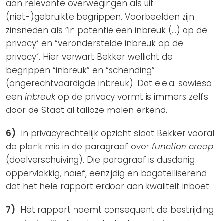
aan relevante overwegingen als uit
(niet-)gebruikte begrippen. Voorbeelden zijn
zinsneden als “in potentie een inbreuk (…) op de
privacy” en “veronderstelde inbreuk op de
privacy”. Hier verwart Bekker wellicht de
begrippen “inbreuk” en “schending”
(ongerechtvaardigde inbreuk). Dat e.e.a. sowieso
een
inbreuk
op de privacy vormt is immers zelfs
door de Staat al talloze malen erkend.
6)
In privacyrechtelijk opzicht slaat Bekker vooral
de plank mis in de paragraaf over
function creep
(doelverschuiving). Die paragraaf is dusdanig
oppervlakkig, naïef, eenzijdig en bagatelliserend
dat het hele rapport erdoor aan kwaliteit inboet.
7)
Het rapport noemt consequent de bestrijding