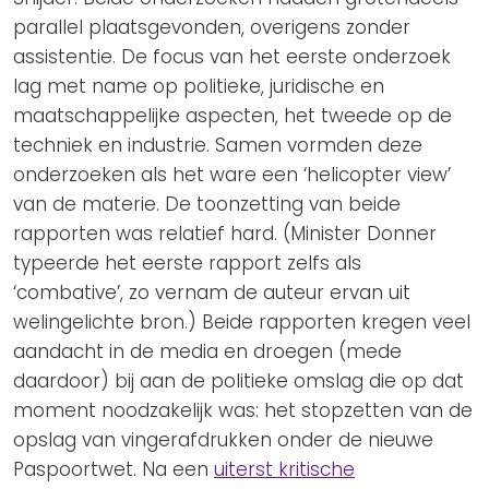
parallel plaatsgevonden, overigens zonder
assistentie. De focus van het eerste onderzoek
lag met name op politieke, juridische en
maatschappelijke aspecten, het tweede op de
techniek en industrie. Samen vormden deze
onderzoeken als het ware een ‘helicopter view’
van de materie. De toonzetting van beide
rapporten was relatief hard. (Minister Donner
typeerde het eerste rapport zelfs als
‘combative’, zo vernam de auteur ervan uit
welingelichte bron.) Beide rapporten kregen veel
aandacht in de media en droegen (mede
daardoor) bij aan de politieke omslag die op dat
moment noodzakelijk was: het stopzetten van de
opslag van vingerafdrukken onder de nieuwe
Paspoortwet. Na een
uiterst kritische