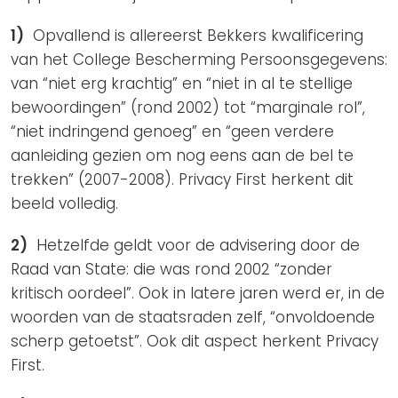
1)
Opvallend is allereerst Bekkers kwalificering
van het College Bescherming Persoonsgegevens:
van “niet erg krachtig” en “niet in al te stellige
bewoordingen” (rond 2002) tot “marginale rol”,
“niet indringend genoeg” en “geen verdere
aanleiding gezien om nog eens aan de bel te
trekken” (2007-2008). Privacy First herkent dit
beeld volledig.
2)
Hetzelfde geldt voor de advisering door de
Raad van State: die was rond 2002 “zonder
kritisch oordeel”. Ook in latere jaren werd er, in de
woorden van de staatsraden zelf, “onvoldoende
scherp getoetst”. Ook dit aspect herkent Privacy
First.