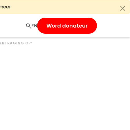
 meer
Word donateur
EN
VERTRAGING OP’