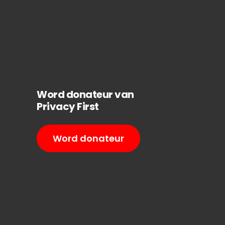
Word donateur van
Privacy First
Word donateur