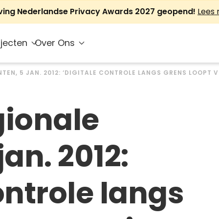
jving Nederlandse Privacy Awards 2027 geopend!
Lees
jecten
Over Ons
TEN, 5 JAN. 2012: ‘DIGITALE CONTROLE LANGS GRENS LOOPT 
gionale
jan. 2012:
ontrole langs