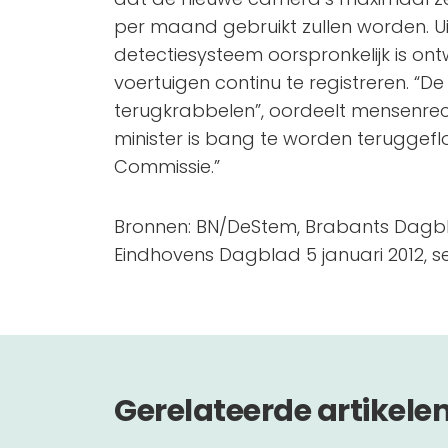
per maand gebruikt zullen worden. Uit
detectiesysteem oorspronkelijk is 
voertuigen continu te registreren. “De
terugkrabbelen”, oordeelt mensenrech
minister is bang te worden teruggef
Commissie.”
Bronnen: BN/DeStem, Brabants Dagbl
Eindhovens Dagblad 5 januari 2012, s
Gerelateerde artikele