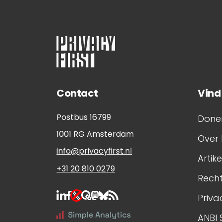
Contact
Vind
Postbus 16799
Done
1001 RG
Amsterdam
Over 
info@privacyfirst.nl
Artik
+31 20 810 0279
Rech
Priva
ANBI 