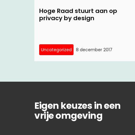
Hoge Raad stuurt aan op
privacy by design
Uncategorized
8 december 2017
Eigen keuzes in een
vrije omgeving