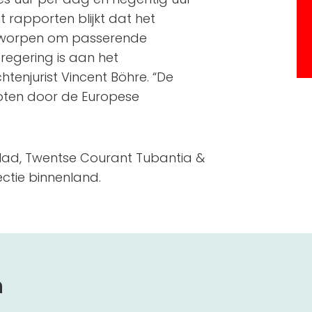
 rapporten blijkt dat het
ontworpen om passerende
 regering is aan het
tenjurist Vincent Böhre. “De
loten door de Europese
ad, Twentse Courant Tubantia &
ectie binnenland.
n