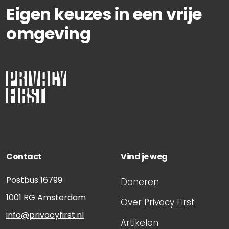
Eigen keuzes in een vrije
omgeving
Contact
Vind je weg
Postbus 16799
Doneren
1001 RG
Amsterdam
Over Privacy First
info@privacyfirst.nl
Artikelen