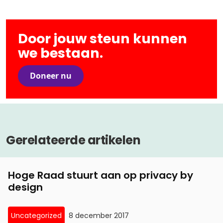
Door jouw steun kunnen
we bestaan.
Doneer nu
Gerelateerde artikelen
Hoge Raad stuurt aan op privacy by
design
Uncategorized
8 december 2017