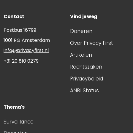
Contact
Vind je weg
Postbus 16799
Doneren
1001 RG
Amsterdam
Over Privacy First
info@privacyfirst.nl
Artikelen
+31 20 810 0279
Rechtszaken
Privacybeleid
ANBI Status
Thema's
Surveillance