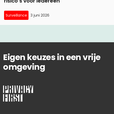
risico’s voor iedereen
Surveillance
3 juni 2026
Eigen keuzes in een vrije
omgeving