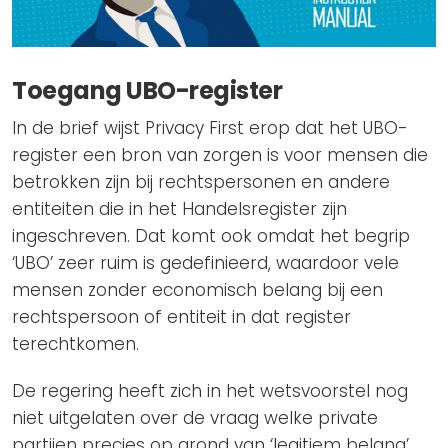
Toegang UBO-register
In de brief wijst Privacy First erop dat het UBO-
register een bron van zorgen is voor mensen die
betrokken zijn bij rechtspersonen en andere
entiteiten die in het Handelsregister zijn
ingeschreven. Dat komt ook omdat het begrip
‘UBO’ zeer ruim is gedefinieerd, waardoor vele
mensen zonder economisch belang bij een
rechtspersoon of entiteit in dat register
terechtkomen.
De regering heeft zich in het wetsvoorstel nog
niet uitgelaten over de vraag welke private
partijen precies op grond van ‘legitiem belang’