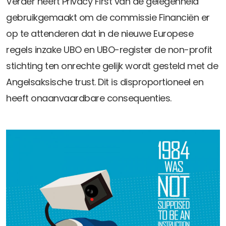
Verder heeft Privacy First van de gelegenheid
gebruikgemaakt om de commissie Financiën er
op te attenderen dat in de nieuwe Europese
regels inzake UBO en UBO-register de non-profit
stichting ten onrechte gelijk wordt gesteld met de
Angelsaksische trust. Dit is disproportioneel en
heeft onaanvaardbare consequenties.