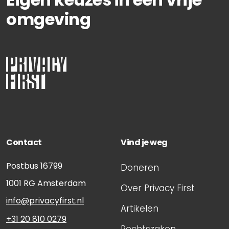
omgeving
Contact
Vind je weg
Postbus 16799
Doneren
1001 RG
Amsterdam
Over Privacy First
info@privacyfirst.nl
Artikelen
+31 20 810 0279
Rechtszaken