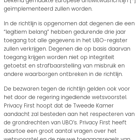
bekend gemaakte Europese antiwitwasrichtlijn [*]
geïmplementeerd zullen worden.
In de richtlijn is opgenomen dat degenen die een
“legitiem belang” hebben gedurende drie jaar
toegang tot alle gegevens in het UBO-register
zullen verkrijgen. Degenen die op basis daarvan
toegang krijgen worden niet op integriteit
getoetst en strafbaarstelling van misbruik en
andere waarborgen ontbreken in de richtlijn.
De bezwaren tegen de richtlijn gelden ook voor
het door de regering ingediende wetsvoorstel.
Privacy First hoopt dat de Tweede Kamer
aandacht zal besteden aan het respecteren van
de grondrechten van UBO’s. Privacy First heeft
daartoe een groot aantal vragen over het
wetsvoorstel en de nieuwe toegangsregels van