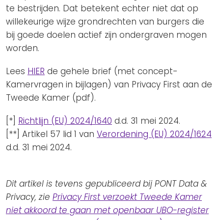
te bestrijden. Dat betekent echter niet dat op
willekeurige wijze grondrechten van burgers die
bij goede doelen actief zijn ondergraven mogen
worden.
Lees
HIER
de gehele brief (met concept-
Kamervragen in bijlagen) van Privacy First aan de
Tweede Kamer (pdf).
[*]
Richtlijn (EU) 2024/1640
d.d. 31 mei 2024.
[**] Artikel 57 lid 1 van
Verordening (EU) 2024/1624
d.d. 31 mei 2024.
Dit artikel is tevens gepubliceerd bij PONT Data &
Privacy, zie
Privacy First verzoekt Tweede Kamer
niet akkoord te gaan met openbaar UBO-register