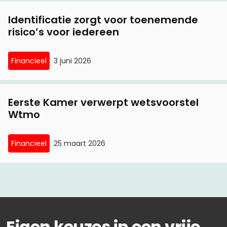
Identificatie zorgt voor toenemende
risico’s voor iedereen
Financieel
3 juni 2026
Eerste Kamer verwerpt wetsvoorstel
Wtmo
Financieel
25 maart 2026
Eigen keuzes in een vrije