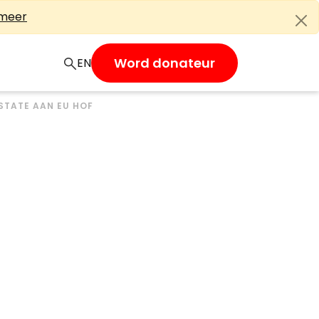
 meer
Word donateur
EN
STATE AAN EU HOF