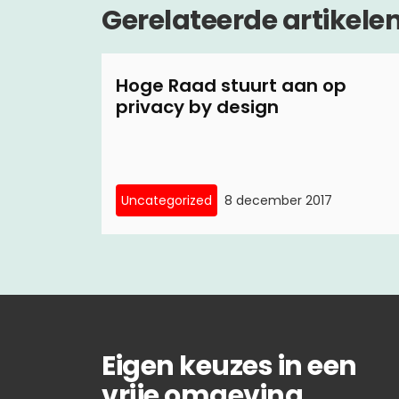
Gerelateerde artikele
Hoge Raad stuurt aan op
privacy by design
Uncategorized
8 december 2017
Eigen keuzes in een
vrije omgeving