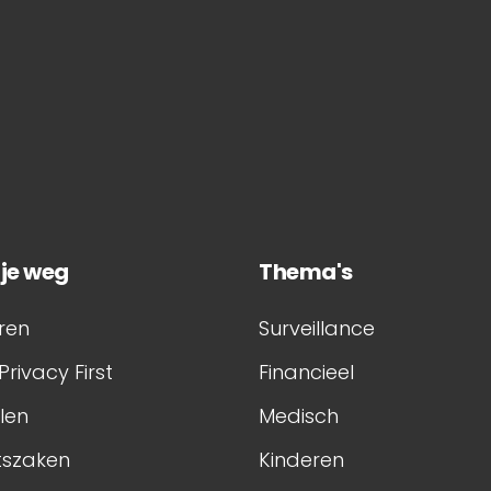
 je weg
Thema's
ren
Surveillance
Privacy First
Financieel
elen
Medisch
tszaken
Kinderen