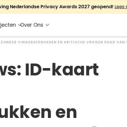
jving Nederlandse Privacy Awards 2027 geopend!
Lees
jecten
Over Ons
 ZONDER VINGERAFDRUKKEN EN KRITISCHE VRAGEN RAAD VAN 
s: ID-kaart
rukken en