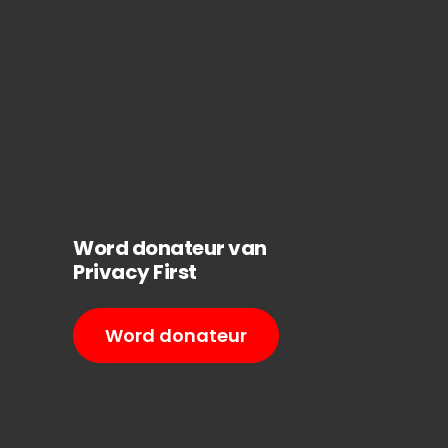
Word donateur van
Privacy First
Word donateur