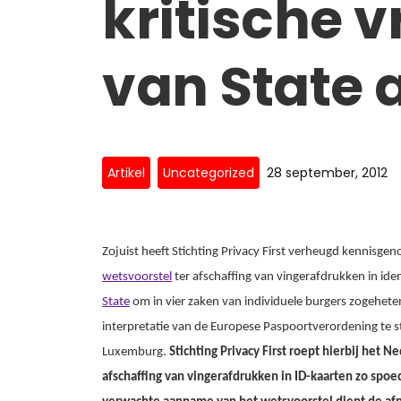
kritische 
van State 
Artikel
Uncategorized
28 september, 2012
Zojuist heeft Stichting Privacy First verheugd kennisge
wetsvoorstel
ter afschaffing van vingerafdrukken in ide
State
om in vier zaken van individuele burgers zogeheten
interpretatie van de Europese Paspoortverordening te st
Luxemburg.
Stichting Privacy First roept hierbij het
afschaffing van vingerafdrukken in ID-kaarten zo spo