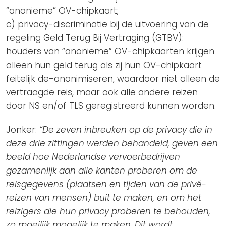
“anonieme” OV-chipkaart;
c) privacy-discriminatie bij de uitvoering van de
regeling Geld Terug Bij Vertraging (GTBV):
houders van “anonieme” OV-chipkaarten krijgen
alleen hun geld terug als zij hun OV-chipkaart
feitelijk de-anonimiseren, waardoor niet alleen de
vertraagde reis, maar ook alle andere reizen
door NS en/of TLS geregistreerd kunnen worden.
Jonker:
“De zeven inbreuken op de privacy die in
deze drie zittingen werden behandeld, geven een
beeld hoe Nederlandse vervoerbedrijven
gezamenlijk aan alle kanten proberen om de
reisgegevens (plaatsen en tijden van de privé-
reizen van mensen) buit te maken, en om het
reizigers die hun privacy proberen te behouden,
zo moeilijk mogelijk te maken. Dit wordt