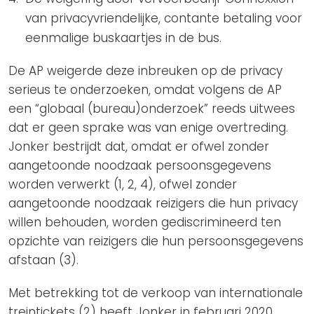
van privacyvriendelijke, contante betaling voor
eenmalige buskaartjes in de bus.
De AP weigerde deze inbreuken op de privacy
serieus te onderzoeken, omdat volgens de AP
een “globaal (bureau)onderzoek” reeds uitwees
dat er geen sprake was van enige overtreding.
Jonker bestrijdt dat, omdat er ofwel zonder
aangetoonde noodzaak persoonsgegevens
worden verwerkt (1, 2, 4), ofwel zonder
aangetoonde noodzaak reizigers die hun privacy
willen behouden, worden gediscrimineerd ten
opzichte van reizigers die hun persoonsgegevens
afstaan (3).
Met betrekking tot de verkoop van internationale
treintickets (2) heeft Jonker in februari 2020