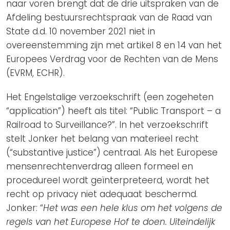
naar voren brengt dat de drie uitspraken van de
Afdeling bestuursrechtspraak van de Raad van
State d.d. 10 november 2021 niet in
overeenstemming zijn met artikel 8 en 14 van het
Europees Verdrag voor de Rechten van de Mens
(EVRM, ECHR).
Het Engelstalige verzoekschrift (een zogeheten
“application”) heeft als titel: “Public Transport – a
Railroad to Surveillance?”. In het verzoekschrift
stelt Jonker het belang van materieel recht
(“substantive justice”) centraal. Als het Europese
mensenrechtenverdrag alleen formeel en
procedureel wordt geïnterpreteerd, wordt het
recht op privacy niet adequaat beschermd.
Jonker: “
Het was een hele klus om het volgens de
regels van het Europese Hof te doen. Uiteindelijk