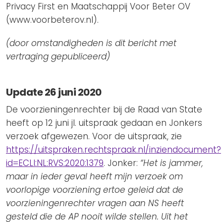
Privacy First en Maatschappij Voor Beter OV
(www.voorbeterov.nl).
(door omstandigheden is dit bericht met
vertraging gepubliceerd)
Update 26 juni 2020
De voorzieningenrechter bij de Raad van State
heeft op 12 juni jl. uitspraak gedaan en Jonkers
verzoek afgewezen. Voor de uitspraak, zie
https://uitspraken.rechtspraak.nl/inziendocument?
id=ECLI:NL:RVS:2020:1379
. Jonker:
“Het is jammer,
maar in ieder geval heeft mijn verzoek om
voorlopige voorziening ertoe geleid dat de
voorzieningenrechter vragen aan NS heeft
gesteld die de AP nooit wilde stellen. Uit het