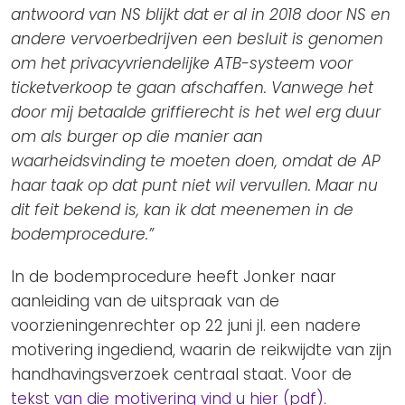
antwoord van NS blijkt dat er al in 2018 door NS en
andere vervoerbedrijven een besluit is genomen
om het privacyvriendelijke ATB-systeem voor
ticketverkoop te gaan afschaffen. Vanwege het
door mij betaalde griffierecht is het wel erg duur
om als burger op die manier aan
waarheidsvinding te moeten doen, omdat de AP
haar taak op dat punt niet wil vervullen. Maar nu
dit feit bekend is, kan ik dat meenemen in de
bodemprocedure.”
In de bodemprocedure heeft Jonker naar
aanleiding van de uitspraak van de
voorzieningenrechter op 22 juni jl. een nadere
motivering ingediend, waarin de reikwijdte van zijn
handhavingsverzoek centraal staat. Voor de
tekst van die motivering vind u hier (pdf)
.