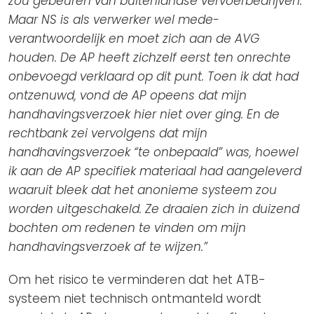
zou gebeuren van buitenlandse vervoerbedrijven.
Maar NS is als verwerker wel mede-
verantwoordelijk en moet zich aan de AVG
houden. De AP heeft zichzelf eerst ten onrechte
onbevoegd verklaard op dit punt. Toen ik dat had
ontzenuwd, vond de AP opeens dat mijn
handhavingsverzoek hier niet over ging. En de
rechtbank zei vervolgens dat mijn
handhavingsverzoek “te onbepaald” was, hoewel
ik aan de AP specifiek materiaal had aangeleverd
waaruit bleek dat het anonieme systeem zou
worden uitgeschakeld. Ze draaien zich in duizend
bochten om redenen te vinden om mijn
handhavingsverzoek af te wijzen.”
Om het risico te verminderen dat het ATB-
systeem niet technisch ontmanteld wordt