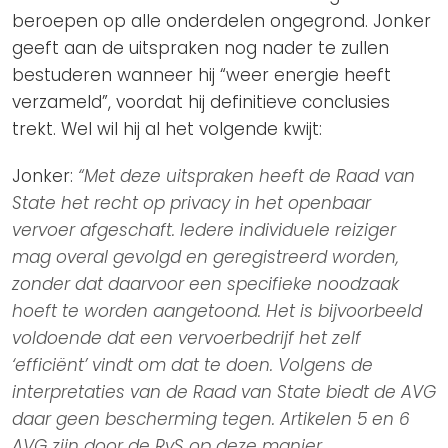
beroepen op alle onderdelen ongegrond. Jonker
geeft aan de uitspraken nog nader te zullen
bestuderen wanneer hij “weer energie heeft
verzameld”, voordat hij definitieve conclusies
trekt. Wel wil hij al het volgende kwijt:
Jonker:
“Met deze uitspraken heeft de Raad van
State het recht op privacy in het openbaar
vervoer afgeschaft. Iedere individuele reiziger
mag overal gevolgd en geregistreerd worden,
zonder dat daarvoor een specifieke noodzaak
hoeft te worden aangetoond. Het is bijvoorbeeld
voldoende dat een vervoerbedrijf het zelf
‘efficiënt’ vindt om dat te doen. Volgens de
interpretaties van de Raad van State biedt de AVG
daar geen bescherming tegen. Artikelen 5 en 6
AVG zijn door de RvS op deze manier