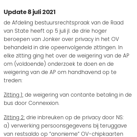
Update 8 juli 2021
de Afdeling bestuursrechtspraak van de Raad
van State heeft op 5 juli jl. de drie hoger
beroepen van Jonker over privacy in het OV
behandeld in drie opeenvolgende zittingen. In
elke zitting ging het over de weigering van de AP
om (voldoende) onderzoek te doen en de
weigering van de AP om handhavend op te
treden:
Zitting 1:
de weigering van contante betaling in de
bus door Connexxion.
Zitting 2:
drie inbreuken op de privacy door NS:
a) verwerking persoonsgegevens bij teruggave
van restsaldo op “anonieme” OV-chipkaarten