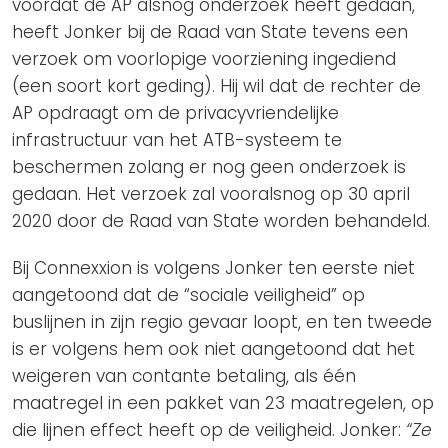
voordat de AP alsnog onderzoek heeft gedaan,
heeft Jonker bij de Raad van State tevens een
verzoek om voorlopige voorziening ingediend
(een soort kort geding). Hij wil dat de rechter de
AP opdraagt om de privacyvriendelijke
infrastructuur van het ATB-systeem te
beschermen zolang er nog geen onderzoek is
gedaan. Het verzoek zal vooralsnog op 30 april
2020 door de Raad van State worden behandeld.
Bij Connexxion is volgens Jonker ten eerste niet
aangetoond dat de “sociale veiligheid” op
buslijnen in zijn regio gevaar loopt, en ten tweede
is er volgens hem ook niet aangetoond dat het
weigeren van contante betaling, als één
maatregel in een pakket van 23 maatregelen, op
die lijnen effect heeft op de veiligheid. Jonker:
“Ze