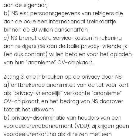
aan de eigenaar;
b) NS eist persoonsgegevens van reizigers die
aan de balie een internationaal treinkaartje
binnen de EU willen aanschaffen;
c) NS brengt extra service-kosten in rekening
aan reizigers die aan de balie privacy-vriendelijk
(en dus contant) willen betalen voor het opladen
van hun “anonieme” OV-chipkaart.
Zitting 3:
drie inbreuken op de privacy door NS:
a) ontbrekende anonimiteit van de tot voor kort
als “privacy-vriendelijk” verkochte “anonieme”
OV-chipkaart, en het bedrog van NS daarover
totdat het uitkwam;
b) privacy-discriminatie van houders van een
voordeelurenabonnement (VDU): zij krijgen geen
voordeelurenkorting als zij reizen met een