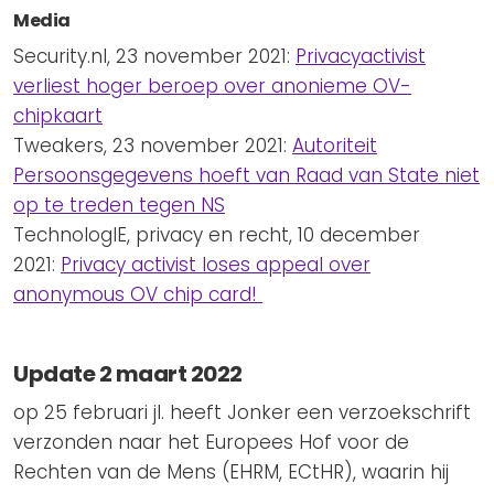
Media
Security.nl, 23 november 2021:
Privacyactivist
verliest hoger beroep over anonieme OV-
chipkaart
Tweakers, 23 november 2021:
Autoriteit
Persoonsgegevens hoeft van Raad van State niet
op te treden tegen NS
TechnologIE, privacy en recht, 10 december
2021:
Privacy activist loses appeal over
anonymous OV chip card!
Update 2 maart 2022
op 25 februari jl. heeft Jonker een verzoekschrift
verzonden naar het Europees Hof voor de
Rechten van de Mens (EHRM, ECtHR), waarin hij