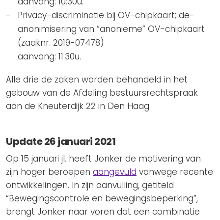
aanvang: 10:30u.
Privacy-discriminatie bij OV-chipkaart; de-
anonimisering van “anonieme” OV-chipkaart
(zaaknr. 2019-07478)
aanvang: 11:30u.
Alle drie de zaken worden behandeld in het
gebouw van de Afdeling bestuursrechtspraak
aan de Kneuterdijk 22 in Den Haag.
Update 26 januari 2021
Op 15 januari jl. heeft Jonker de motivering van
zijn hoger beroepen
aangevuld
vanwege recente
ontwikkelingen. In zijn aanvulling, getiteld
“Bewegingscontrole en bewegingsbeperking”,
brengt Jonker naar voren dat een combinatie