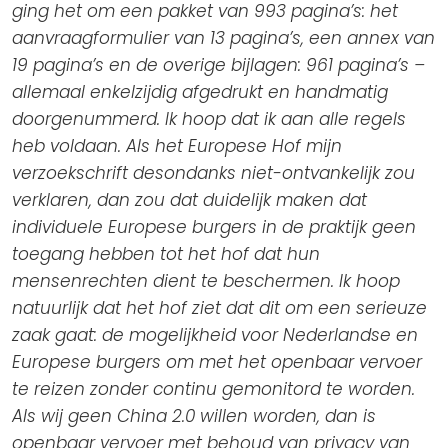
ging het om een pakket van 993 pagina’s: het
aanvraagformulier van 13 pagina’s, een annex van
19 pagina’s en de overige bijlagen: 961 pagina’s –
allemaal enkelzijdig afgedrukt en handmatig
doorgenummerd. Ik hoop dat ik aan alle regels
heb voldaan. Als het Europese Hof mijn
verzoekschrift desondanks niet-ontvankelijk zou
verklaren, dan zou dat duidelijk maken dat
individuele Europese burgers in de praktijk geen
toegang hebben tot het hof dat hun
mensenrechten dient te beschermen. Ik hoop
natuurlijk dat het hof ziet dat dit om een serieuze
zaak gaat: de mogelijkheid voor Nederlandse en
Europese burgers om met het openbaar vervoer
te reizen zonder continu gemonitord te worden.
Als wij geen China 2.0 willen worden, dan is
openbaar vervoer met behoud van privacy van