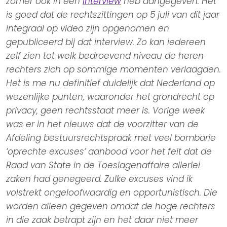
zomer ook in een
interview
heb aangegeven. Het
is goed dat de rechtszittingen op 5 juli van dit jaar
integraal op video zijn opgenomen en
gepubliceerd bij dat interview. Zo kan iedereen
zelf zien tot welk bedroevend niveau de heren
rechters zich op sommige momenten verlaagden.
Het is me nu definitief duidelijk dat Nederland op
wezenlijke punten, waaronder het grondrecht op
privacy, geen rechtsstaat meer is. Vorige week
was er in het nieuws dat de voorzitter van de
Afdeling bestuursrechtspraak met veel bombarie
‘oprechte excuses’ aanbood voor het feit dat de
Raad van State in de Toeslagenaffaire allerlei
zaken had genegeerd. Zulke excuses vind ik
volstrekt ongeloofwaardig en opportunistisch. Die
worden alleen gegeven omdat de hoge rechters
in die zaak betrapt zijn en het daar niet meer