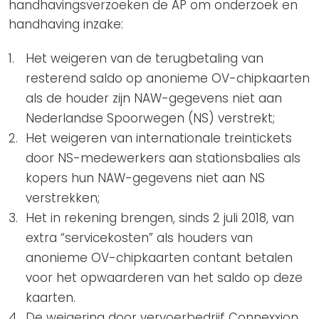
handhavingsverzoeken de AP om onderzoek en
handhaving inzake:
Het weigeren van de terugbetaling van
resterend saldo op anonieme OV-chipkaarten
als de houder zijn NAW-gegevens niet aan
Nederlandse Spoorwegen (NS) verstrekt;
Het weigeren van internationale treintickets
door NS-medewerkers aan stationsbalies als
kopers hun NAW-gegevens niet aan NS
verstrekken;
Het in rekening brengen, sinds 2 juli 2018, van
extra “servicekosten” als houders van
anonieme OV-chipkaarten contant betalen
voor het opwaarderen van het saldo op deze
kaarten.
De weigering door vervoerbedrijf Connexxion