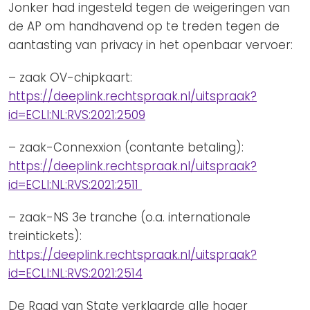
Jonker had ingesteld tegen de weigeringen van
de AP om handhavend op te treden tegen de
aantasting van privacy in het openbaar vervoer:
– zaak OV-chipkaart:
https://deeplink.rechtspraak.nl/uitspraak?
id=ECLI:NL:RVS:2021:2509
– zaak-Connexxion (contante betaling):
https://deeplink.rechtspraak.nl/uitspraak?
id=ECLI:NL:RVS:2021:2511
– zaak-NS 3e tranche (o.a. internationale
treintickets):
https://deeplink.rechtspraak.nl/uitspraak?
id=ECLI:NL:RVS:2021:2514
De Raad van State verklaarde alle hoger