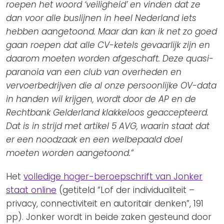
roepen het woord ‘veiligheid’ en vinden dat ze
dan voor alle buslijnen in heel Nederland iets
hebben aangetoond. Maar dan kan ik net zo goed
gaan roepen dat alle CV-ketels gevaarlijk zijn en
daarom moeten worden afgeschaft. Deze quasi-
paranoia van een club van overheden en
vervoerbedrijven die al onze persoonlijke OV-data
in handen wil krijgen, wordt door de AP en de
Rechtbank Gelderland klakkeloos geaccepteerd.
Dat is in strijd met artikel 5 AVG, waarin staat dat
er een noodzaak en een welbepaald doel
moeten worden aangetoond.”
Het
volledige hoger-beroepschrift van Jonker
staat online
(getiteld “Lof der individualiteit –
privacy, connectiviteit en autoritair denken”, 191
pp). Jonker wordt in beide zaken gesteund door