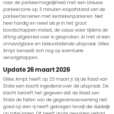
naar de parkeermogelijkheid met een blauwe
parkeerzone op 3 minuten loopafstand van de
parkeerterreinen met kentekenparkeren. Niet
heel handig en reëel als je in het groot
boodschappen inslaat, de casus waar tijdens de
zitting uitgebreid over is gesproken. Al met al een
onnavolgbare en teleurstellende uitspraak. Gilles
Ampt beraadt zich nog op eventuele
vervolgstappen.
Update 26 maart 2026
Gilles Ampt heeft op 23 maart jl. bij de Raad van
State een klacht ingediend over de uitspraak. De
klacht betreft het gegeven dat de Raad van
State de feiten van de gegevensverwerking niet
goed op een rij heeft gekregen terwijl die duidelijk
op tafel lagen. Dit heeft grote gevolgen gehad