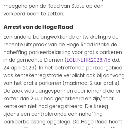
meegeholpen de Raad van State op een
verkeerd been te zetten.
Arrest van de Hoge Raad
Een andere belangwekkende ontwikkeling is de
recente uitspraak van de Hoge Raad inzake de
naheffing parkeerbelasting voor gratis parkeren
in de gemeente Diemen (
ECLI:NL:HR:2026:715
d.d.
24 april 2026). In het betreffende parkeergebied
was kentekenregistratie verplicht ook bij aanvang
van het gratis parkeren (maximaal 2 uur gratis).
De zaak was aangespannen door iemand die er
korter dan 2 uur had geparkeerd en zijn/haar
kenteken niet had geregistreerd. Die kreeg
tijdens een controleronde een naheffing
parkeerbelasting opgelegd. De Hoge Raad heeft