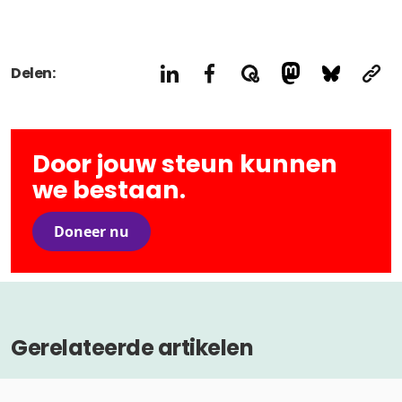
Delen:
Door jouw steun kunnen
we bestaan.
Doneer nu
Gerelateerde artikelen