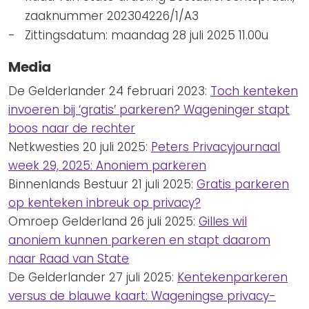
zaaknummer 202304226/1/A3
Zittingsdatum: maandag 28 juli 2025 11.00u
Media
De Gelderlander 24 februari 2023:
Toch kenteken
invoeren bij ‘gratis’ parkeren? Wageninger stapt
boos naar de rechter
Netkwesties 20 juli 2025:
Peters Privacyjournaal
week 29, 2025: Anoniem parkeren
Binnenlands Bestuur 21 juli 2025:
Gratis parkeren
op kenteken inbreuk op privacy?
Omroep Gelderland 26 juli 2025:
Gilles wil
anoniem kunnen parkeren en stapt daarom
naar Raad van State
De Gelderlander 27 juli 2025:
Kentekenparkeren
versus de blauwe kaart: Wageningse privacy-