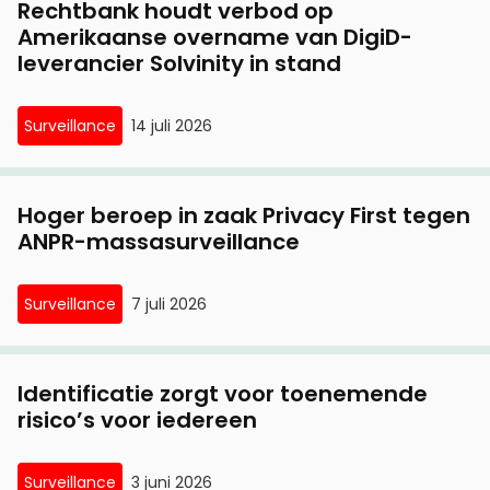
Rechtbank houdt verbod op
Amerikaanse overname van DigiD-
leverancier Solvinity in stand
Surveillance
14 juli 2026
Hoger beroep in zaak Privacy First tegen
ANPR-massasurveillance
Surveillance
7 juli 2026
Identificatie zorgt voor toenemende
risico’s voor iedereen
Surveillance
3 juni 2026