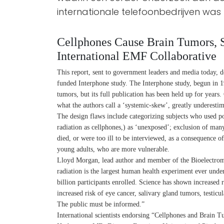
internationale telefoonbedrijven was
Cellphones Cause Brain Tumors,
International EMF Collaborative
This report, sent to government leaders and media today, d
funded Interphone study. The Interphone study, begun in 19
tumors, but its full publication has been held up for years
what the authors call a ‘systemic-skew’, greatly underestim
The design flaws include categorizing subjects who used 
radiation as cellphones,) as ‘unexposed’; exclusion of man
died, or were too ill to be interviewed, as a consequence o
young adults, who are more vulnerable.
Lloyd Morgan, lead author and member of the Bioelectroma
radiation is the largest human health experiment ever und
billion participants enrolled. Science has shown increased 
increased risk of eye cancer, salivary gland tumors, test
The public must be informed.”
International scientists endorsing “Cellphones and Brain 