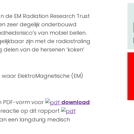
n de EM Radiation Research Trust
een zeer degelijk onderbouwd
dheidsrisico’s van mobiel bellen.
elijkbaar zijn met de radiostraling
 delen van de hersenen ‘koken’
g waar ElektroMagnetische (EM)
 in PDF-vorm voor
download
reactie op dit rapport
e van een langdurig medisch