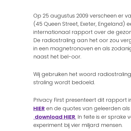
Op 25 augustus 2009 verscheen er va
(45 Queen Street, Exeter, Engeland) 
internationaal rapport over de gezon
De radiostraling aan het oor zou verg
in een magnetronoven en als zodanig
naast het bel-oor.
Wij gebruiken het woord radiostralin
straling wordt bedoeld.
Privacy First presenteert dit rapport
HIER
en de quotes van geleerden als 
download HIER
.
In feite is er sprak
experiment bij vier miljard mensen.