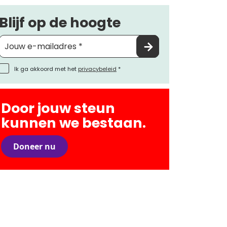
Blijf op de hoogte
Ik ga akkoord met het
privacybeleid
*
Door jouw steun
kunnen we bestaan.
Doneer nu