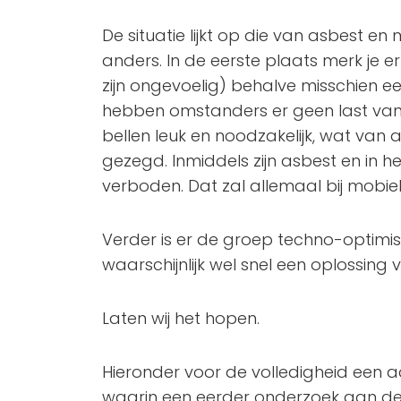
De situatie lijkt op die van asbest en
anders. In de eerste plaats merk je e
zijn ongevoelig) behalve misschien ee
hebben omstanders er geen last van.
bellen leuk en noodzakelijk, wat van
gezegd. Inmiddels zijn asbest en in h
verboden. Dat zal allemaal bij mobiel
Verder is er de groep techno-optimist
waarschijnlijk wel snel een oplossing v
Laten wij het hopen.
Hieronder voor de volledigheid een a
waarin een eerder onderzoek aan de