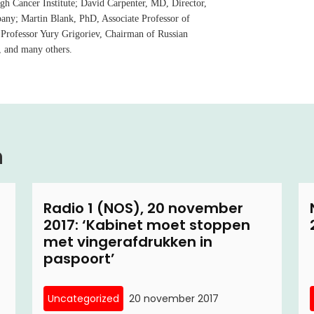
gh Cancer Institute; David Carpenter, MD, Director,
lbany; Martin Blank, PhD, Associate Professor of
 Professor Yury Grigoriev, Chairman of Russian
, and many others.
n
Radio 1 (NOS), 20 november
2017: ‘Kabinet moet stoppen
met vingerafdrukken in
paspoort’
Uncategorized
20 november 2017