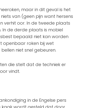
 meeroken, maar in dit geval is het
r niets van (geen pijn want hersens
n verhit oor. In de tweede plaats
 In de derde plaats is mobiel
 asbest bepaald niet kan worden
et openbaar roken bij wet
 bellen niet snel gebeuren.
en die stelt dat de techniek er
oor vindt.
ankondiging in de Engelse pers
 kaak wordt gesteld dat door