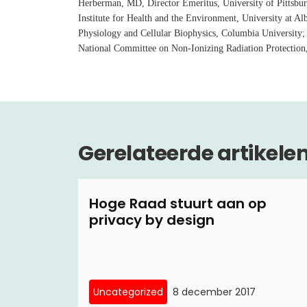
Herberman, MD, Director Emeritus, University of Pittsbur
Institute for Health and the Environment, University at A
Physiology and Cellular Biophysics, Columbia University;
National Committee on Non-Ionizing Radiation Protection
Gerelateerde artikele
Hoge Raad stuurt aan op
privacy by design
Uncategorized
8 december 2017