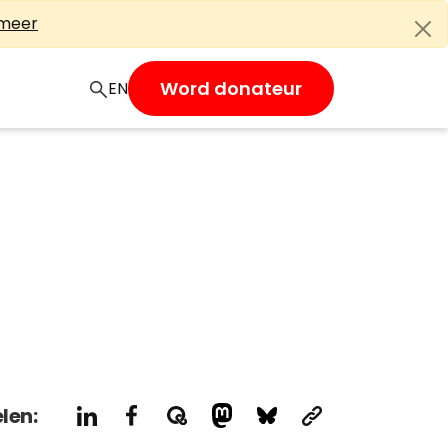
 meer
Word donateur
EN
len: