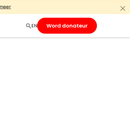
 meer
Word donateur
EN