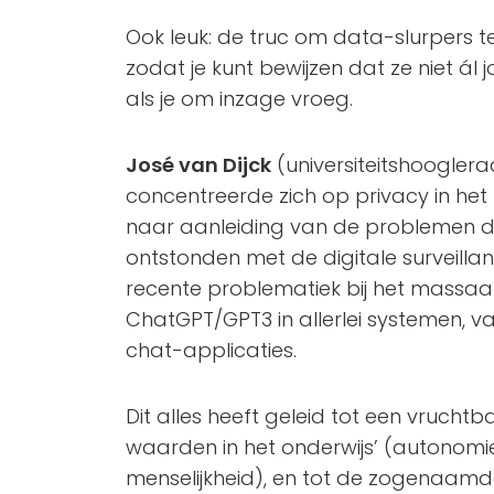
Ook leuk: de truc om data-slurpers 
zodat je kunt bewijzen dat ze niet á
als je om inzage vroeg.
José van Dijck
(universiteitshoogleraa
concentreerde zich op privacy in het
naar aanleiding van de problemen d
ontstonden met de digitale surveillan
recente problematiek bij het massa
ChatGPT/GPT3 in allerlei systemen, va
chat-applicaties.
Dit alles heeft geleid tot een vruchtb
waarden in het onderwijs’ (autonomi
menselijkheid), en tot de zogenaam