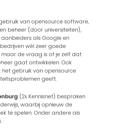
 gebruik van opensource software,
en beheer (door universiteiten),
 aanbieders als Google en
 bedrijven wél zeer goede
maar de vraag is of je zelf dat
beheer gaat ontwikkelen. Ook
t het gebruik van opensource
eitsproblemen geeft.
tenburg
(2x Kennisnet) bespraken
onderwijs, waarbij opnieuw de
eek te spelen. Onder andere als
.