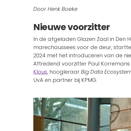
Door Henk Boeke
Nieuwe voorzitter
In de afgeladen Glazen Zaal in De
marechaussees voor de deur, startte
2024 met het introduceren van de nieu
Aftredend voorzitter Paul Korremans
Klous
, hoogleraar
Big Data Ecosystem
UvA en partner bij KPMG.