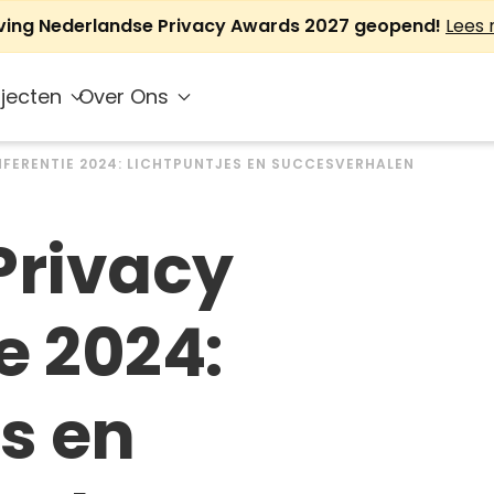
jving Nederlandse Privacy Awards 2027 geopend!
Lees
jecten
Over Ons
FERENTIE 2024: LICHTPUNTJES EN SUCCESVERHALEN
Privacy
e 2024:
es en