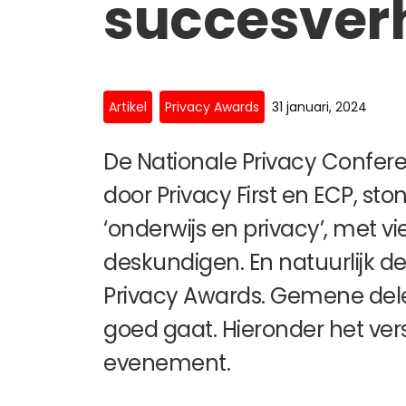
succesver
Artikel
Privacy Awards
31 januari, 2024
De Nationale Privacy Confere
door Privacy First en ECP, sto
‘onderwijs en privacy’, met vi
deskundigen. En natuurlijk de 
Privacy Awards. Gemene dele
goed gaat. Hieronder het ve
evenement.