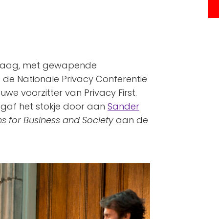
n Haag, met gewapende
 de Nationale Privacy Conferentie
we voorzitter van Privacy First.
 gaf het stokje door aan
Sander
s for Business and Society
aan de