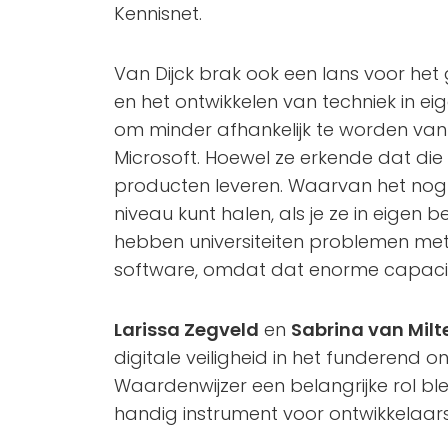
Kennisnet.
Van Dijck brak ook een lans voor het
en het ontwikkelen van techniek in eig
om minder afhankelijk te worden van
Microsoft. Hoewel ze erkende dat die
producten leveren. Waarvan het nog 
niveau kunt halen, als je ze in eigen 
hebben universiteiten problemen me
software, omdat dat enorme capacit
Larissa Zegveld
en
Sabrina van Mil
digitale veiligheid in het funderend 
Waardenwijzer een belangrijke rol bl
handig instrument voor ontwikkelaars