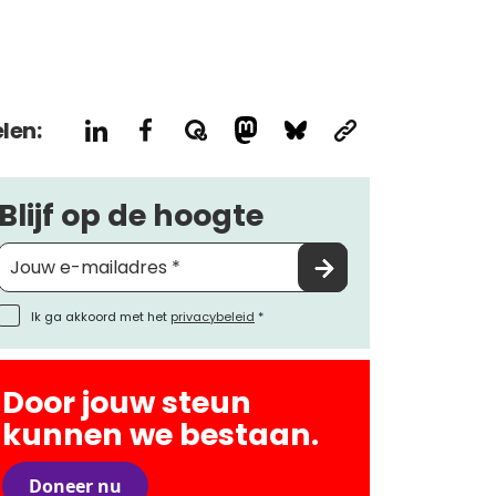
len:
Blijf op de hoogte
Ik ga akkoord met het
privacybeleid
*
Door jouw steun
kunnen we bestaan.
Doneer nu