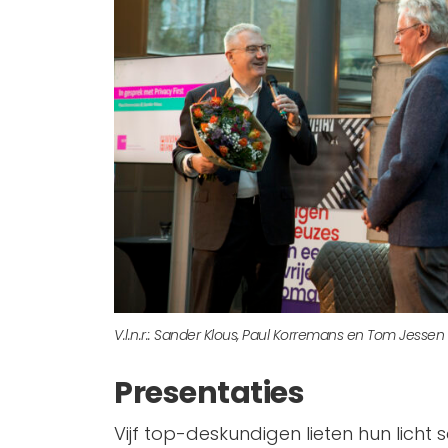
V.l.n.r.: Sander Klous, Paul Korremans en Tom Jessen
Presentaties
Vijf top-deskundigen lieten hun licht 