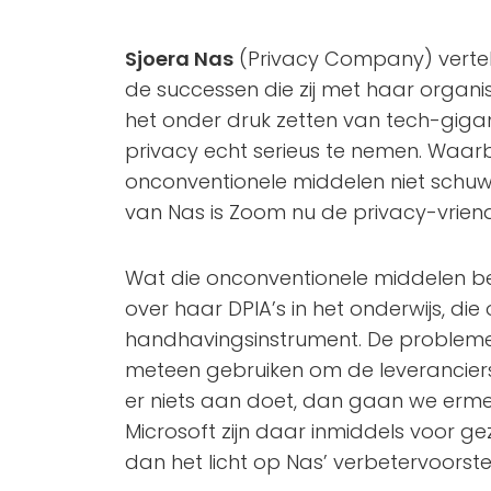
Sjoera Nas
(Privacy Company) vertel
de successen die zij met haar organis
het onder druk zetten van tech-giga
privacy echt serieus te nemen. Waarb
onconventionele middelen niet schuw
van Nas is Zoom nu de privacy-vriend
Wat die onconventionele middelen be
over haar DPIA’s in het onderwijs, d
handhavingsinstrument. De problemen 
meteen gebruiken om de leveranciers o
er niets aan doet, dan gaan we ermee 
Microsoft zijn daar inmiddels voor g
dan het licht op Nas’ verbetervoorstel