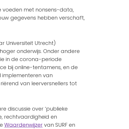
te voeden met nonsens-data,
l jouw gegevens hebben verschaft,
r Universiteit Utrecht)
 hoger onderwijs. Onder andere
ie in de corona-periode
ce bij online-tentamens, en de
al implementeren van
riërend van leerversnellers tot
are discussie over ‘publieke
e, rechtvaardigheid en
de
Waardenwijzer
van SURF en