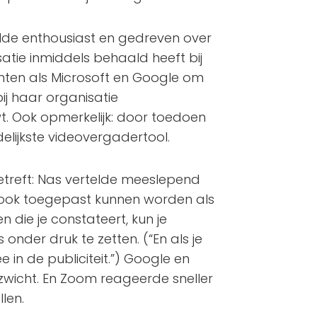
de enthousiast en gedreven over
atie inmiddels behaald heeft bij
nten als Microsoft en Google om
ij haar organisatie
t. Ook opmerkelijk: door toedoen
elijkste videovergadertool.
treft: Nas vertelde meeslepend
ie ook toegepast kunnen worden als
die je constateert, kun je
nder druk te zetten. (“En als je
in de publiciteit.”) Google en
ezwicht. En Zoom reageerde sneller
len.