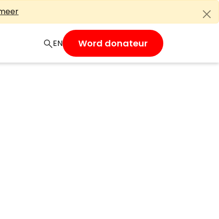
 meer
Word donateur
EN