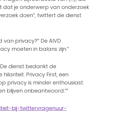
denkt dat je onderwerp van onderzoek
erzoek doen”, twittert de dienst
rd van privacy?” De AIVD
acy moeten in balans zijn.”
. De dienst bedankt de
ilariteit. Privacy First, een
 op privacy is minder enthousiast.
en blijven onbeantwoord.””
riteit-bij-twittervragenuur-