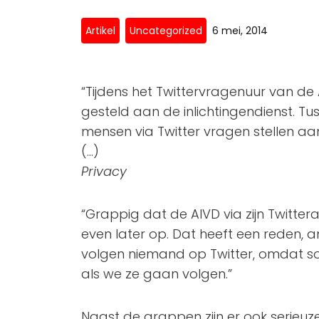
Artikel
Uncategorized
6 mei, 2014
“Tijdens het Twittervragenuur van de
gesteld aan de inlichtingendienst. Tu
mensen via Twitter vragen stellen aan
(…)
Privacy
“Grappig dat de AIVD via zijn Twitter
even later op. Dat heeft een reden, an
volgen niemand op Twitter, omdat 
als we ze gaan volgen.”
Naast de grappen zijn er ook serieuze