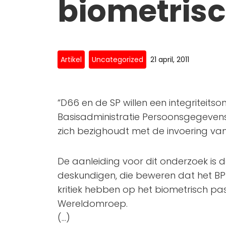
biometrisc
Artikel
Uncategorized
21 april, 2011
“D66 en de SP willen een integriteit
Basisadministratie Persoonsgegeven
zich bezighoudt met de invoering van
De aanleiding voor dit onderzoek is 
deskundigen, die beweren dat het BP
kritiek hebben op het biometrisch pa
Wereldomroep.
(…)