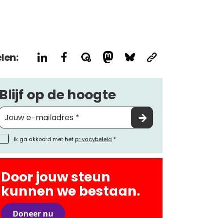
len:
Blijf op de hoogte
Ik ga akkoord met het
privacybeleid
*
Door jouw steun
kunnen we bestaan.
Doneer nu