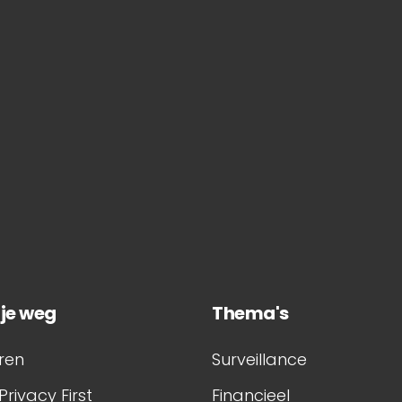
 je weg
Thema's
ren
Surveillance
Privacy First
Financieel