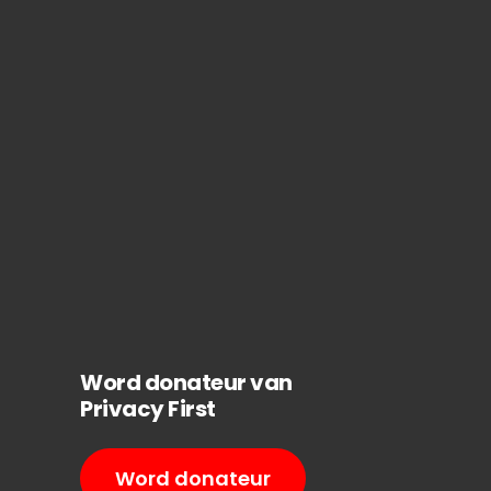
Word donateur van
Privacy First
Word donateur