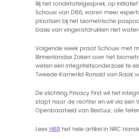
Bij het rondetafelgesprek, op initiat
Schouw van D66, waren meer experts
plaatsen bij het biometrische paspoort
basis van vingerafdrukken niet waterdi
Volgende week praat Schouw met min
Binnenlandse Zaken over het biometr
weten een integriteitsonderzoek te ei
Tweede Kamerlid Ronald van Raak va
De stichting Privacy First wil het int
stapt naar de rechter en wil via een
Openbaarheid van Bestuur, alle feiten 
Lees
HIER
het hele artikel in NRC Hand