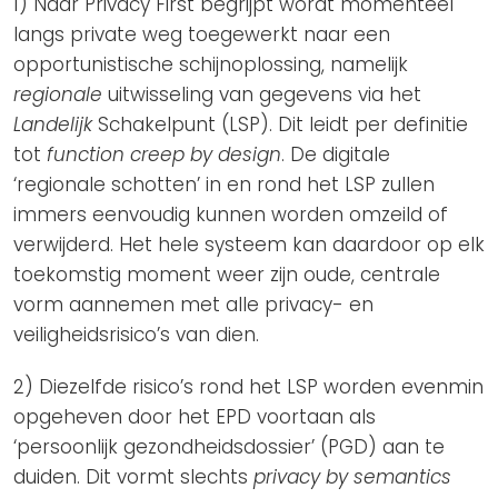
1) Naar Privacy First begrijpt wordt momenteel
langs private weg toegewerkt naar een
opportunistische schijnoplossing, namelijk
regionale
uitwisseling van gegevens via het
Landelijk
Schakelpunt (LSP). Dit leidt per definitie
tot
function creep by design
. De digitale
‘regionale schotten’ in en rond het LSP zullen
immers eenvoudig kunnen worden omzeild of
verwijderd. Het hele systeem kan daardoor op elk
toekomstig moment weer zijn oude, centrale
vorm aannemen met alle privacy- en
veiligheidsrisico’s van dien.
2) Diezelfde risico’s rond het LSP worden evenmin
opgeheven door het EPD voortaan als
‘persoonlijk gezondheidsdossier’ (PGD) aan te
duiden. Dit vormt slechts
privacy by semantics