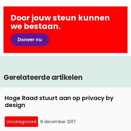
Door jouw steun kunnen
we bestaan.
Doneer nu
Gerelateerde artikelen
Hoge Raad stuurt aan op privacy by
design
Uncategorized
8 december 2017