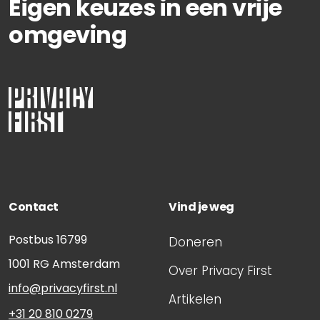
Eigen keuzes in een vrije
omgeving
Contact
Vind je weg
Postbus 16799
Doneren
1001 RG
Amsterdam
Over Privacy First
info@privacyfirst.nl
Artikelen
+31 20 810 0279