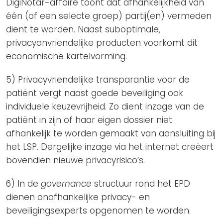
DigiNotar-affaire toont dat afhankelijkheid van
één (of een selecte groep) partij(en) vermeden
dient te worden. Naast suboptimale,
privacyonvriendelijke producten voorkomt dit
economische kartelvorming.
5) Privacyvriendelijke transparantie voor de
patiënt vergt naast goede beveiliging ook
individuele keuzevrijheid. Zo dient inzage van de
patiënt in zijn of haar eigen dossier niet
afhankelijk te worden gemaakt van aansluiting bij
het LSP. Dergelijke inzage via het internet creëert
bovendien nieuwe privacyrisico’s.
6) In de
governance
structuur rond het EPD
dienen onafhankelijke privacy- en
beveiligingsexperts opgenomen te worden.