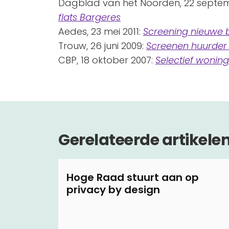
Dagblad van het Noorden, 22 septem
flats Bargeres
Aedes, 23 mei 2011:
Screening nieuwe b
Trouw, 26 juni 2009:
Screenen huurder
CBP, 18 oktober 2007:
Selectief wonin
Gerelateerde artikele
Hoge Raad stuurt aan op
privacy by design