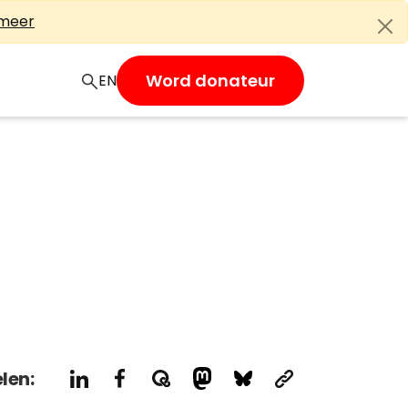
 meer
Word donateur
EN
len: