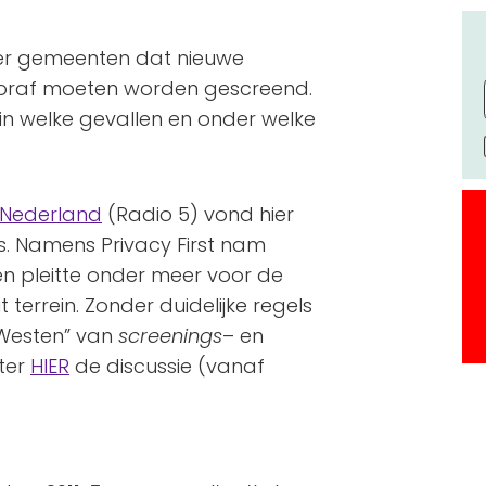
eer gemeenten dat nieuwe
ooraf moeten worden gescreend.
 in welke gevallen en onder welke
j Nederland
(Radio 5) vond hier
s. Namens Privacy First nam
en pleitte onder meer voor de
terrein. Zonder duidelijke regels
 Westen” van
screenings
– en
ster
HIER
de discussie (vanaf