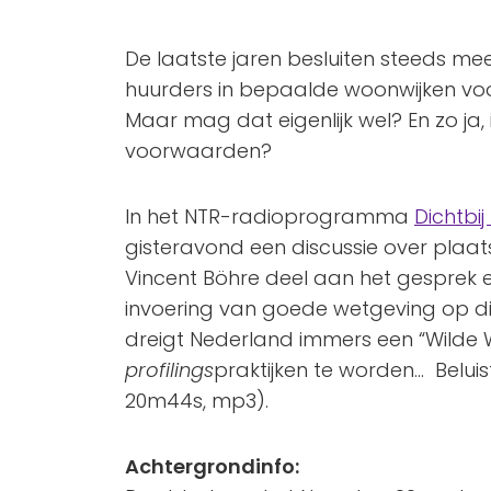
De laatste jaren besluiten steeds m
huurders in bepaalde woonwijken v
Maar mag dat eigenlijk wel? En zo ja,
voorwaarden?
In het NTR-radioprogramma
Dichtbi
gisteravond een discussie over plaat
Vincent Böhre deel aan het gesprek 
invoering van goede wetgeving op dit 
dreigt Nederland immers een “Wilde
profilings
praktijken te worden… Belui
20m44s, mp3).
Achtergrondinfo: