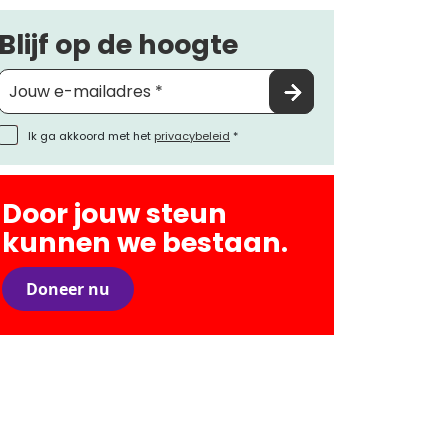
Blijf op de hoogte
Ik ga akkoord met het
privacybeleid
*
Door jouw steun
kunnen we bestaan.
Doneer nu