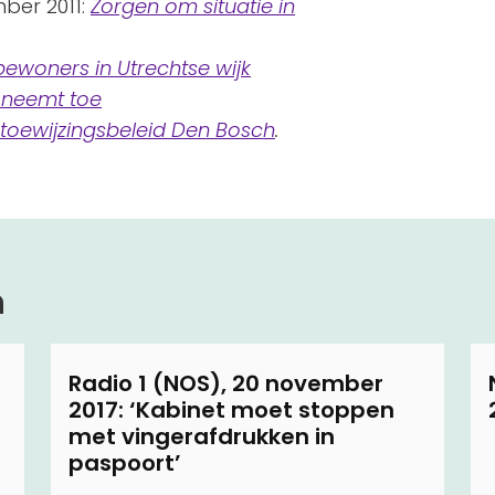
ber 2011:
Zorgen om situatie in
ewoners in Utrechtse wijk
 neemt toe
gtoewijzingsbeleid Den Bosch
.
n
Radio 1 (NOS), 20 november
2017: ‘Kabinet moet stoppen
met vingerafdrukken in
paspoort’