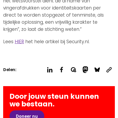
het wetsvoorstel dient de afname van
vingerafdrukken voor identiteitskaarten per
direct te worden stopgezet of tenminste, als
tijdelijke oplossing, een vrijwillig karakter te
krijgen”, zo laat de stichting weten.”
Lees
HIER
het hele artikel bij Security.nl.
Delen:
Door jouw steun kunnen
we bestaan.
Doneer nu