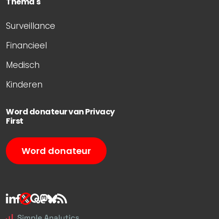
Thema's
Surveillance
Financieel
Medisch
Kinderen
Word donateur van Privacy
First
Word donateur