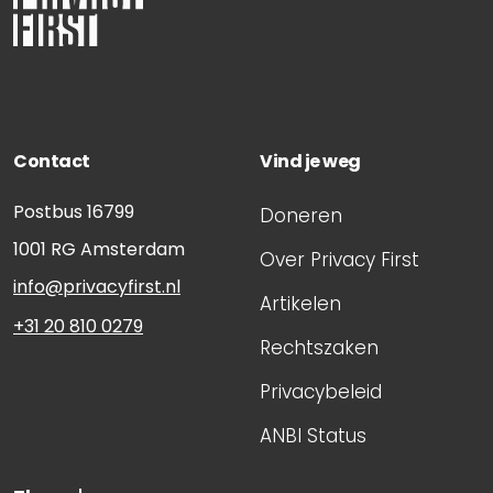
Contact
Vind je weg
Postbus 16799
Doneren
1001 RG
Amsterdam
Over Privacy First
info@privacyfirst.nl
Artikelen
+31 20 810 0279
Rechtszaken
Privacybeleid
ANBI Status