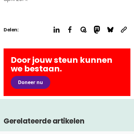
Delen:
Door jouw steun kunnen
we bestaan.
Doneer nu
Gerelateerde artikelen