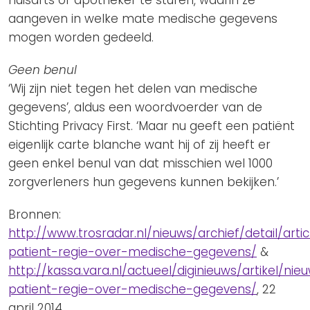
aangeven in welke mate medische gegevens
mogen worden gedeeld.
Geen benul
‘Wij zijn niet tegen het delen van medische
gegevens’, aldus een woordvoerder van de
Stichting Privacy First. ‘Maar nu geeft een patiënt
eigenlijk carte blanche want hij of zij heeft er
geen enkel benul van dat misschien wel 1000
zorgverleners hun gegevens kunnen bekijken.’
Bronnen:
http://www.trosradar.nl/nieuws/archief/detail/arti
patient-regie-over-medische-gegevens/
&
http://kassa.vara.nl/actueel/diginieuws/artikel/ni
patient-regie-over-medische-gegevens/
, 22
april 2014.