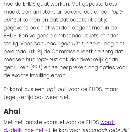
hoe de EHDS gaat werken. Met gepaste trots
maakt een ambtenaar bekend dat er een
‘opt-
out’
zal komen en dat dat betekent dat je
gegevens ook niet worden opgenomen in de
EHDS. Een volgende ambtenaar is iets minder
stellig. Voor
‘secundair gebruik’
zijn ze er nog niet
helemaal uit. Bij de Commissie leeft de zorg dat
mensen hun
‘opt-out’
ook daadwerkelijk gaan
gebruiken (??!!) en ze bespreken nog opties voor
de exacte invulling ervan.
Er komt dus een
‘opt-out’
voor de EHDS, maar
tegelijkertijd ook weer niet.
Aha!
Met het laatste voorstel voor de EHDS
wordt
duidelijk hoe het zit
: je kan voor
‘secundair gebruik’