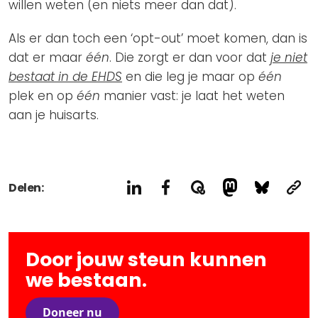
willen weten (en niets meer dan dat).
Als er dan toch een ‘opt-out’ moet komen, dan is
dat er maar
één
. Die zorgt er dan voor dat
je
niet
bestaat in de EHDS
en die leg je maar op
één
plek en op
één
manier vast: je laat het weten
aan je huisarts.
Delen:
Door jouw steun kunnen
we bestaan.
Doneer nu