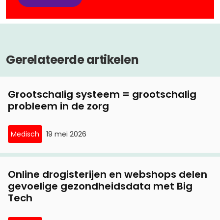
Gerelateerde artikelen
Grootschalig systeem = grootschalig
probleem in de zorg
Medisch
19 mei 2026
Online drogisterijen en webshops delen
gevoelige gezondheidsdata met Big
Tech