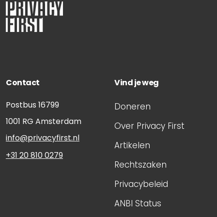
Contact
Vind je weg
Postbus 16799
Doneren
1001 RG
Amsterdam
Over Privacy First
info@privacyfirst.nl
Artikelen
+31 20 810 0279
Rechtszaken
Privacybeleid
ANBI Status