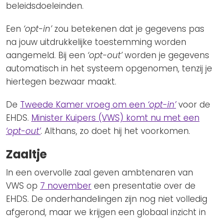
beleidsdoeleinden.
Een
‘opt-in’
zou betekenen dat je gegevens pas
na jouw uitdrukkelijke toestemming worden
aangemeld. Bij een
‘opt-out’
worden je gegevens
automatisch in het systeem opgenomen, tenzij je
hiertegen bezwaar maakt.
De
Tweede Kamer vroeg om een
‘opt-in’
voor de
EHDS.
Minister Kuipers (VWS) komt nu met een
‘opt-out’
. Althans, zo doet hij het voorkomen.
Zaaltje
In een overvolle zaal geven ambtenaren van
VWS op
7 november
een presentatie over de
EHDS. De onderhandelingen zijn nog niet volledig
afgerond, maar we krijgen een globaal inzicht in