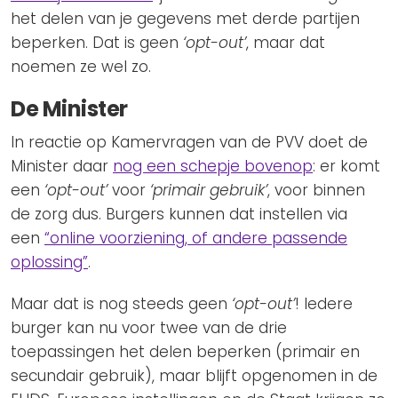
het delen van je gegevens met derde partijen
beperken. Dat is geen
‘opt-out’
, maar dat
noemen ze wel zo.
De Minister
In reactie op Kamervragen van de PVV doet de
Minister daar
nog een schepje bovenop
: er komt
een
‘opt-out’
voor
‘primair gebruik’
, voor binnen
de zorg dus. Burgers kunnen dat instellen via
een
“online voorziening, of andere passende
oplossing”
.
Maar dat is nog steeds geen
‘opt-out’
! Iedere
burger kan nu voor twee van de drie
toepassingen het delen beperken (primair en
secundair gebruik), maar blijft opgenomen in de