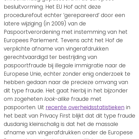
besluitvorming. Het EU Hof acht deze
procedurefout echter ‘gerepareerd’ door een
latere wijziging (in 2009) van de
Paspoortverordening met instemming van het
Europees Parlement. Tevens acht het Hof de
verplichte afname van vingerafdrukken
gerechtvaardigd ter bestrijding van
paspoortfraude bij illegale immigratie naar de
Europese Unie, echter zonder enig onderzoek te
hebben gedaan naar de precieze omvang van
dit type fraude. Het gaat hierbij in het bijzonder
om zogeheten
look-alike
fraude met
paspoorten. Uit
recente overheidsstatistieken
in
het bezit van Privacy First blijkt dat dit type fraude
dusdanig kleinschalig is dat het de massale
afname van vingerafdrukken onder de Europese