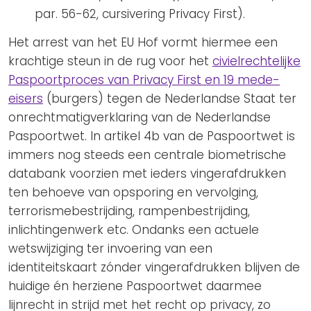
par. 56-62, cursivering Privacy First).
Het arrest van het EU Hof vormt hiermee een
krachtige steun in de rug voor het
civielrechtelijke
Paspoortproces van Privacy First en 19 mede-
eisers
(burgers) tegen de Nederlandse Staat ter
onrechtmatigverklaring van de Nederlandse
Paspoortwet. In artikel 4b van de Paspoortwet is
immers nog steeds een centrale biometrische
databank voorzien met ieders vingerafdrukken
ten behoeve van opsporing en vervolging,
terrorismebestrijding, rampenbestrijding,
inlichtingenwerk etc. Ondanks een actuele
wetswijziging ter invoering van een
identiteitskaart zónder vingerafdrukken blijven de
huidige én herziene Paspoortwet daarmee
lijnrecht in strijd met het recht op privacy, zo