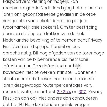
Paspoortverordening onmogelijk kan
rechtvaardigen: in Nederland ging het de laatste
jaren om geconstateerde gevallen in de orde
van grootte van enkele tientallen per jaar
(voornamelijk asielzoekers). Om ter bestrijding
daarvan de vingerafdrukken van de hele
Nederlandse bevolking af te nemen acht Privacy
First volstrekt disproportioneel en dus
onrechtmatig. Dit nog afgezien van de torenhoge
kosten van de bijbehorende biometrische
infrastructuur. Deze infrastructuur blijkt
bovendien niet te werken: minister Donner en
staatssecretaris Teeven noemden de laatste
jaren desgevraagd foutenpercentages van,
respectievelijk, maar liefst
21-25%
en
30%
. Privacy
First kan dan ook niet anders dan concluderen
dat het EU Hof deze fundamentele vragen