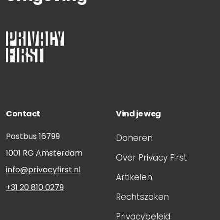
Contact
Vind je weg
Postbus 16799
Doneren
1001 RG
Amsterdam
Over Privacy First
info@privacyfirst.nl
Artikelen
+31 20 810 0279
Rechtszaken
Privacybeleid