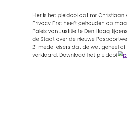
Hier is het pleidooi dat mr Christiaan 
Privacy First heeft gehouden op ma
Paleis van Justitie te Den Haag tijden
de Staat over de nieuwe Paspoortwet. 
21 mede-eisers dat de wet geheel of
verklaard. Download het pleidooi