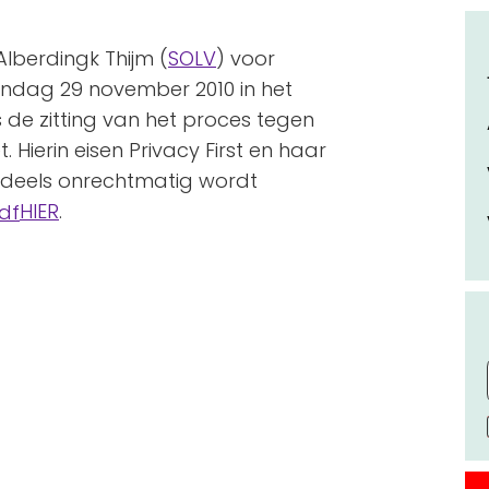
Alberdingk Thijm (
SOLV
) voor
andag 29 november 2010 in het
s de zitting van het proces tegen
Hierin eisen Privacy First en haar
 deels onrechtmatig wordt
HIER
.