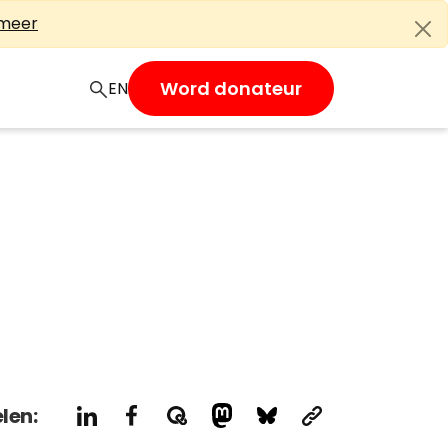
 meer
Word donateur
EN
len: