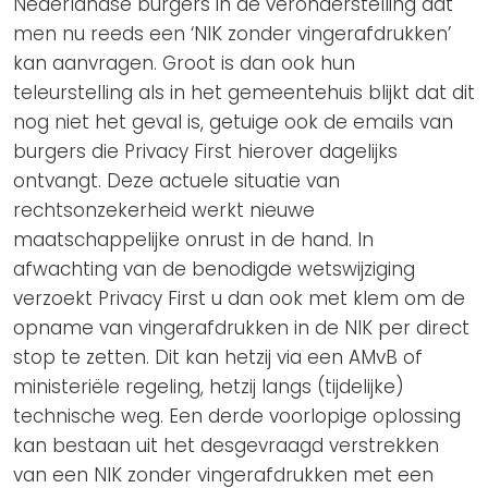
Nederlandse burgers in de veronderstelling dat
men nu reeds een ‘NIK zonder vingerafdrukken’
kan aanvragen. Groot is dan ook hun
teleurstelling als in het gemeentehuis blijkt dat dit
nog niet het geval is, getuige ook de emails van
burgers die Privacy First hierover dagelijks
ontvangt. Deze actuele situatie van
rechtsonzekerheid werkt nieuwe
maatschappelijke onrust in de hand. In
afwachting van de benodigde wetswijziging
verzoekt Privacy First u dan ook met klem om de
opname van vingerafdrukken in de NIK per direct
stop te zetten. Dit kan hetzij via een AMvB of
ministeriële regeling, hetzij langs (tijdelijke)
technische weg. Een derde voorlopige oplossing
kan bestaan uit het desgevraagd verstrekken
van een NIK zonder vingerafdrukken met een