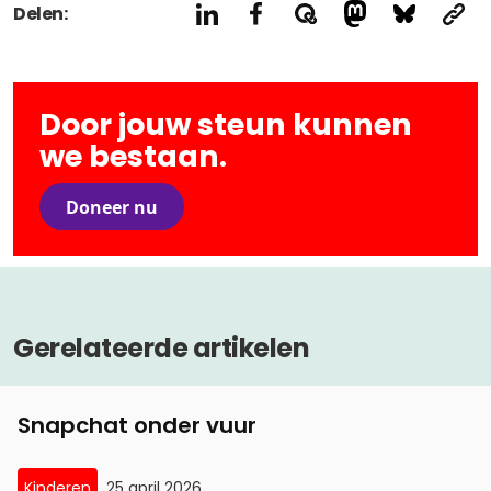
Delen:
Door jouw steun kunnen
we bestaan.
Doneer nu
Gerelateerde artikelen
Snapchat onder vuur
Kinderen
25 april 2026