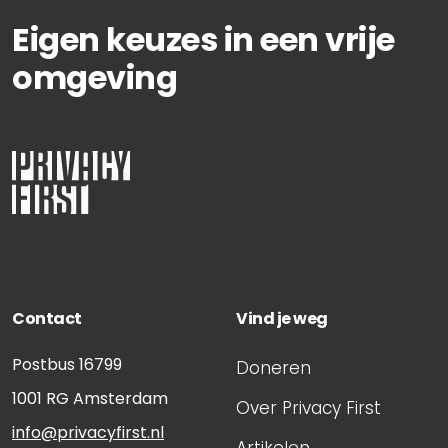
Eigen keuzes in een vrije
omgeving
Contact
Vind je weg
Postbus 16799
Doneren
1001 RG
Amsterdam
Over Privacy First
info@privacyfirst.nl