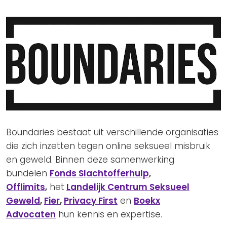
Boundaries bestaat uit verschillende organisaties
die zich inzetten tegen online seksueel misbruik
en geweld. Binnen deze samenwerking
bundelen
Fonds Slachtofferhulp
,
Offlimits
,
het
Landelijk Centrum Seksueel
Geweld
,
Fier
,
Privacy First
en
Boekx
Advocaten
hun kennis en expertise.