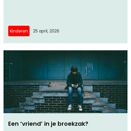
Kinderen
25 april, 2026
Een ‘vriend’ in je broekzak?