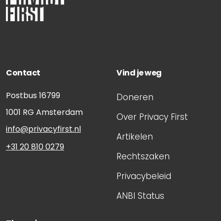
Contact
Vind je weg
Postbus 16799
Doneren
1001 RG
Amsterdam
Over Privacy First
info@privacyfirst.nl
Artikelen
+31 20 810 0279
Rechtszaken
Privacybeleid
ANBI Status