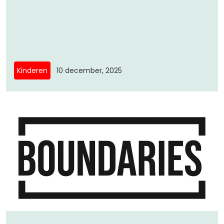
Kinderen
10 december, 2025