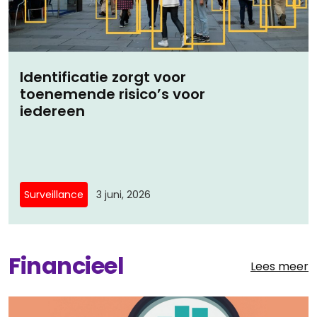
het testament hebben ondertekend. Neem
contact op om de details vast te leggen.
Identificatie zorgt voor
toenemende risico’s voor
iedereen
Surveillance
3 juni, 2026
Financieel
Lees meer