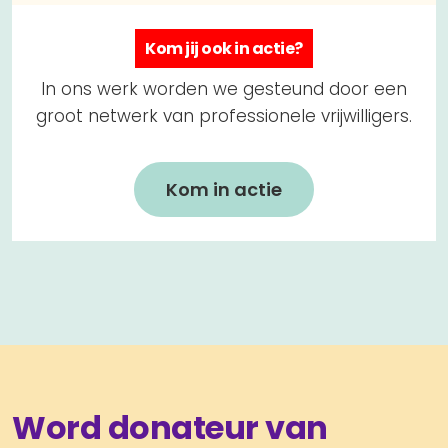
Kom jij ook in actie?
In ons werk worden we gesteund door een
groot netwerk van professionele vrijwilligers.
Kom in actie
Word donateur van