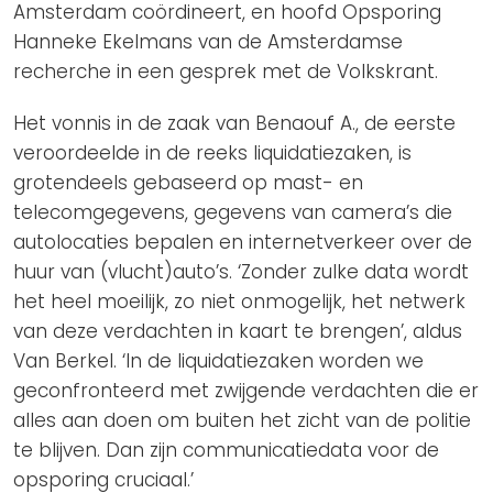
Amsterdam coördineert, en hoofd Opsporing
Hanneke Ekelmans van de Amsterdamse
recherche in een gesprek met de Volkskrant.
Het vonnis in de zaak van Benaouf A., de eerste
veroordeelde in de reeks liquidatiezaken, is
grotendeels gebaseerd op mast- en
telecomgegevens, gegevens van camera’s die
autolocaties bepalen en internetverkeer over de
huur van (vlucht)auto’s. ‘Zonder zulke data wordt
het heel moeilijk, zo niet onmogelijk, het netwerk
van deze verdachten in kaart te brengen’, aldus
Van Berkel. ‘In de liquidatiezaken worden we
geconfronteerd met zwijgende verdachten die er
alles aan doen om buiten het zicht van de politie
te blijven. Dan zijn communicatiedata voor de
opsporing cruciaal.’