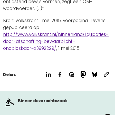
ontlastend bewijs vormen, zegt een OM-
woordvoerder. (…)”
Bron: Volkskrant 1 mei 2015, voorpagina. Tevens
gepubliceerd op
http://www.volkskrant.nl/binnenland/liquidaties-
door-afschaffing-bewaarplicht-
onoplosbaar~a3992229/
, 1 mei 2015.
Delen:
Binnen deze rechtszaak