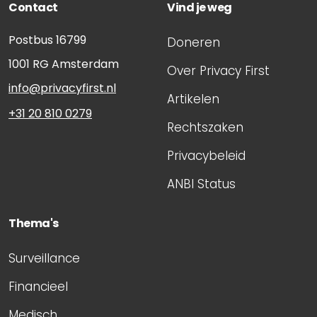
Contact
Vind je weg
Postbus 16799
Doneren
1001 RG
Amsterdam
Over Privacy First
info@privacyfirst.nl
Artikelen
+31 20 810 0279
Rechtszaken
Privacybeleid
ANBI Status
Thema's
Surveillance
Financieel
Medisch