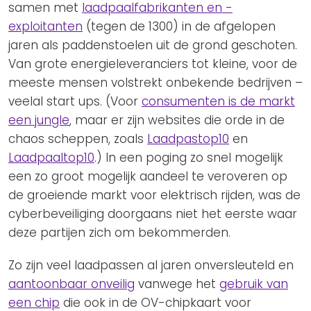
samen met
laadpaalfabrikanten en -
exploitanten
(tegen de 1300) in de afgelopen
jaren als paddenstoelen uit de grond geschoten.
Van grote energieleveranciers tot kleine, voor de
meeste mensen volstrekt onbekende bedrijven –
veelal start ups. (Voor
consumenten is de markt
een jungle
, maar er zijn websites die orde in de
chaos scheppen, zoals
Laadpastop10
en
Laadpaaltop10
.) In een poging zo snel mogelijk
een zo groot mogelijk aandeel te veroveren op
de groeiende markt voor elektrisch rijden, was de
cyberbeveiliging doorgaans niet het eerste waar
deze partijen zich om bekommerden.
Zo zijn veel laadpassen al jaren onversleuteld en
aantoonbaar onveilig
vanwege het
gebruik van
een chip
die ook in de OV-chipkaart voor