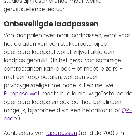
studies zijn fascinerende maar weinig
geruststellende lectuur.
Onbeveiligde laadpassen
Van laadpalen over naar laadpassen, want voor
het opladen van een stekkerauto bij een
openbare laadpaal wordt vrijwel altijd een
laadpas gebruikt. (In het geval van sommige
contractanten kan je ook – of moet je zelfs –
met een app betalen, wat een veel
privacygevoeliger methode is. Een nieuwe
Europese wet
maakt bij alle nieuw geïnstalleerde
openbare laadpalen ook ‘ad-hoc betalingen’
mogelijk, bijvoorbeeld via een betaalkaart of
QR-
code
.)
Aanbieders van
laadpassen
(rond de 700) zijn