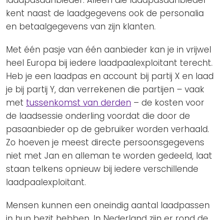
laadpasaanbieder. Alleen die laadpasaanbieder
kent naast de laadgegevens ook de personalia
en betaalgegevens van zijn klanten.
Met één pasje van één aanbieder kan je in vrijwel
heel Europa bij iedere laadpaalexploitant terecht.
Heb je een laadpas en account bij partij X en laad
je bij partij Y, dan verrekenen die partijen – vaak
met
tussenkomst van derden
– de kosten voor
de laadsessie onderling voordat die door de
pasaanbieder op de gebruiker worden verhaald.
Zo hoeven je meest directe persoonsgegevens
niet met Jan en alleman te worden gedeeld, laat
staan telkens opnieuw bij iedere verschillende
laadpaalexploitant.
Mensen kunnen een oneindig aantal laadpassen
in hun bezit hebben. In Nederland zijn er rond de