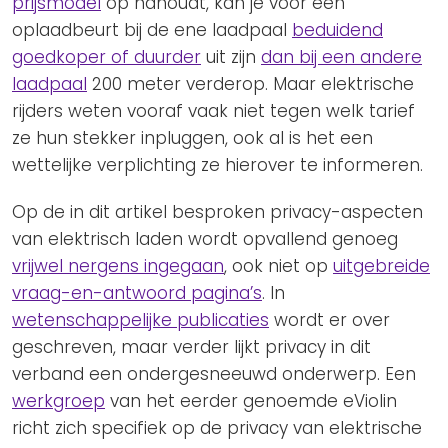
prijsmodel
op nahoudt, kan je voor een
oplaadbeurt bij de ene laadpaal
beduidend
goedkoper of duurder
uit zijn
dan bij een andere
laadpaal
200 meter verderop. Maar elektrische
rijders weten vooraf vaak niet tegen welk tarief
ze hun stekker inpluggen, ook al is het een
wettelijke verplichting ze hierover te informeren.
Op de in dit artikel besproken privacy-aspecten
van elektrisch laden wordt opvallend genoeg
vrijwel nergens ingegaan
, ook niet op
uitgebreide
vraag-en-antwoord pagina’s
. In
wetenschappelijke publicaties
wordt er over
geschreven, maar verder lijkt privacy in dit
verband een ondergesneeuwd onderwerp. Een
werkgroep
van het eerder genoemde eViolin
richt zich specifiek op de privacy van elektrische