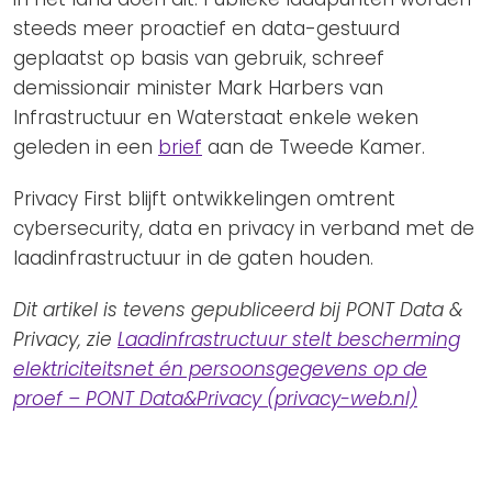
steeds meer proactief en data-gestuurd
geplaatst op basis van gebruik, schreef
demissionair minister Mark Harbers van
Infrastructuur en Waterstaat enkele weken
geleden in een
brief
aan de Tweede Kamer.
Privacy First blijft ontwikkelingen omtrent
cybersecurity, data en privacy in verband met de
laadinfrastructuur in de gaten houden.
Dit artikel is tevens gepubliceerd bij PONT Data &
Privacy, zie
Laadinfrastructuur stelt bescherming
elektriciteitsnet én persoonsgegevens op de
proef – PONT Data&Privacy (privacy-web.nl)