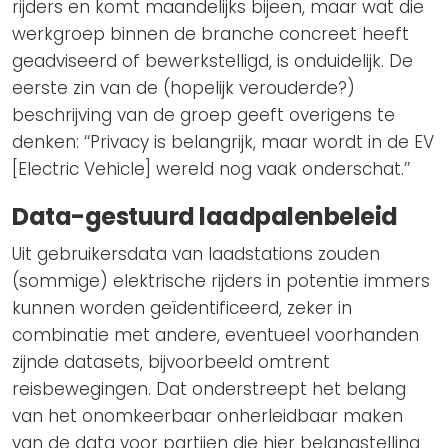
rijders en komt maandelijks bijeen, maar wat die
werkgroep binnen de branche concreet heeft
geadviseerd of bewerkstelligd, is onduidelijk. De
eerste zin van de (hopelijk verouderde?)
beschrijving van de groep geeft overigens te
denken: ‘‘Privacy is belangrijk, maar wordt in de EV
[Electric Vehicle] wereld nog vaak onderschat.’’
Data-gestuurd laadpalenbeleid
Uit gebruikersdata van laadstations zouden
(sommige) elektrische rijders in potentie immers
kunnen worden geïdentificeerd, zeker in
combinatie met andere, eventueel voorhanden
zijnde datasets, bijvoorbeeld omtrent
reisbewegingen. Dat onderstreept het belang
van het onomkeerbaar onherleidbaar maken
van de data voor partijen die hier belangstelling