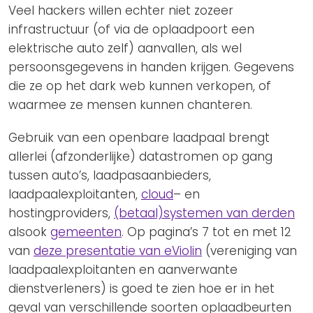
Veel hackers willen echter niet zozeer
infrastructuur (of via de oplaadpoort een
elektrische auto zelf) aanvallen, als wel
persoonsgegevens in handen krijgen. Gegevens
die ze op het dark web kunnen verkopen, of
waarmee ze mensen kunnen chanteren.
Gebruik van een openbare laadpaal brengt
allerlei (afzonderlijke) datastromen op gang
tussen auto’s, laadpasaanbieders,
laadpaalexploitanten,
cloud
– en
hostingproviders,
(betaal)systemen van derden
alsook
gemeenten
. Op pagina’s 7 tot en met 12
van
deze presentatie van eViolin
(vereniging van
laadpaalexploitanten en aanverwante
dienstverleners) is goed te zien hoe er in het
geval van verschillende soorten oplaadbeurten