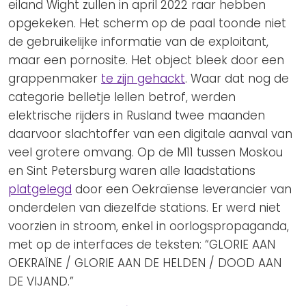
eiland Wight zullen in april 2022 raar hebben
opgekeken. Het scherm op de paal toonde niet
de gebruikelijke informatie van de exploitant,
maar een pornosite. Het object bleek door een
grappenmaker
te zijn gehackt
. Waar dat nog de
categorie belletje lellen betrof, werden
elektrische rijders in Rusland twee maanden
daarvoor slachtoffer van een digitale aanval van
veel grotere omvang. Op de M11 tussen Moskou
en Sint Petersburg waren alle laadstations
platgelegd
door een Oekraïense leverancier van
onderdelen van diezelfde stations. Er werd niet
voorzien in stroom, enkel in oorlogspropaganda,
met op de interfaces de teksten: “GLORIE AAN
OEKRAÏNE / GLORIE AAN DE HELDEN / DOOD AAN
DE VIJAND.”