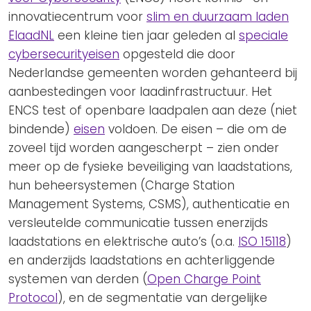
innovatiecentrum voor
slim en duurzaam laden
ElaadNL
een kleine tien jaar geleden al
speciale
cybersecurityeisen
opgesteld die door
Nederlandse gemeenten worden gehanteerd bij
aanbestedingen voor laadinfrastructuur. Het
ENCS test of openbare laadpalen aan deze (niet
bindende)
eisen
voldoen. De eisen – die om de
zoveel tijd worden aangescherpt – zien onder
meer op de fysieke beveiliging van laadstations,
hun beheersystemen (Charge Station
Management Systems, CSMS), authenticatie en
versleutelde communicatie tussen enerzijds
laadstations en elektrische auto’s (o.a.
ISO 15118
)
en anderzijds laadstations en achterliggende
systemen van derden (
Open Charge Point
Protocol
), en de segmentatie van dergelijke