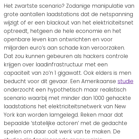
Het zwartste scenario? Zodanige manipulatie van
grote aantallen laadstations dat de netspanning
wijzigt of er een blackout van het elektriciteitsnet
optreedt, hetgeen de hele economie en het
openbare leven kan ontwrichten en voor
miljarden euro’s aan schade kan veroorzaken.
Dat zou kunnen gebeuren als hackers controle
krijgen over laadinfrastructuur met een
capaciteit van zo’n 1 gigawatt. Ook elders is men
beducht voor dit gevaar. Een Amerikaanse
studie
onderzocht een hypothetisch maar realistisch
scenario waarbij met minder dan 1000 gehackte
laadstations het elektriciteitsnetwerk van New
York kan worden lamgelegd. Reken maar dat
bepaalde ‘statelijke actoren’ met de gedachte
spelen om daar ooit werk van te maken. De