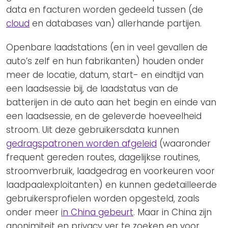
data en facturen worden gedeeld tussen (de
cloud
en databases van) allerhande partijen.
Openbare laadstations (en in veel gevallen de
auto’s zelf en hun fabrikanten) houden onder
meer de locatie, datum, start- en eindtijd van
een laadsessie bij, de laadstatus van de
batterijen in de auto aan het begin en einde van
een laadsessie, en de geleverde hoeveelheid
stroom. Uit deze gebruikersdata kunnen
gedragspatronen worden afgeleid
(waaronder
frequent gereden routes, dagelijkse routines,
stroomverbruik, laadgedrag en voorkeuren voor
laadpaalexploitanten) en kunnen gedetailleerde
gebruikersprofielen worden opgesteld, zoals
onder meer
in China gebeurt
. Maar in China zijn
anonimiteit en privacy ver te zoeken en voor