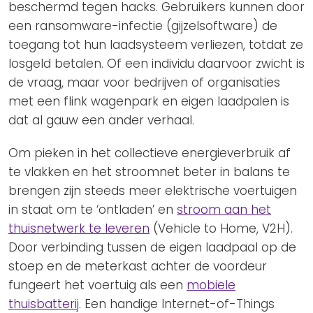
beschermd tegen hacks. Gebruikers kunnen door
een ransomware-infectie (gijzelsoftware) de
toegang tot hun laadsysteem verliezen, totdat ze
losgeld betalen. Of een individu daarvoor zwicht is
de vraag, maar voor bedrijven of organisaties
met een flink wagenpark en eigen laadpalen is
dat al gauw een ander verhaal.
Om pieken in het collectieve energieverbruik af
te vlakken en het stroomnet beter in balans te
brengen zijn steeds meer elektrische voertuigen
in staat om te ‘ontladen’ en
stroom aan het
thuisnetwerk te leveren
(Vehicle to Home, V2H).
Door verbinding tussen de eigen laadpaal op de
stoep en de meterkast achter de voordeur
fungeert het voertuig als een
mobiele
thuisbatterij
. Een handige Internet-of-Things