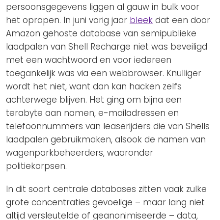
persoonsgegevens liggen al gauw in bulk voor
het oprapen. In juni vorig jaar
bleek
dat een door
Amazon gehoste database van semipublieke
laadpalen van Shell Recharge niet was beveiligd
met een wachtwoord en voor iedereen
toegankelijk was via een webbrowser. Knulliger
wordt het niet, want dan kan hacken zelfs
achterwege blijven. Het ging om bijna een
terabyte aan namen, e-mailadressen en
telefoonnummers van leaserijders die van Shells
laadpalen gebruikmaken, alsook de namen van
wagenparkbeheerders, waaronder
politiekorpsen.
In dit soort centrale databases zitten vaak zulke
grote concentraties gevoelige – maar lang niet
altijd versleutelde of geanonimiseerde – data,