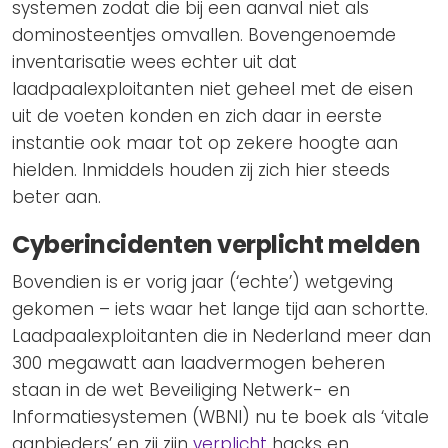
systemen zodat die bij een aanval niet als
dominosteentjes omvallen. Bovengenoemde
inventarisatie wees echter uit dat
laadpaalexploitanten niet geheel met de eisen
uit de voeten konden en zich daar in eerste
instantie ook maar tot op zekere hoogte aan
hielden. Inmiddels houden zij zich hier steeds
beter aan.
Cyberincidenten verplicht melden
Bovendien is er vorig jaar (‘echte’) wetgeving
gekomen – iets waar het lange tijd aan schortte.
Laadpaalexploitanten die in Nederland meer dan
300 megawatt aan laadvermogen beheren
staan in de wet Beveiliging Netwerk- en
Informatiesystemen (WBNI) nu te boek als ‘vitale
aanbieders’ en zij zijn
verplicht
hacks en