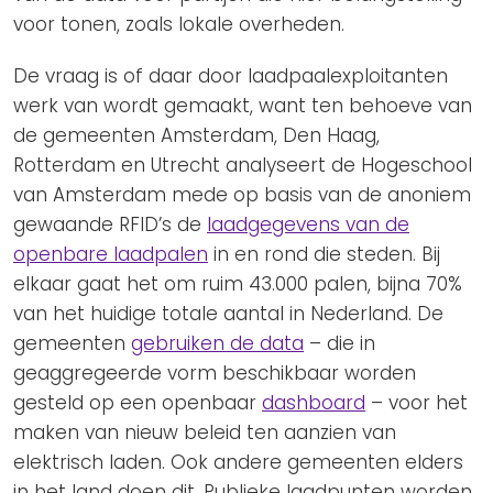
voor tonen, zoals lokale overheden.
De vraag is of daar door laadpaalexploitanten
werk van wordt gemaakt, want ten behoeve van
de gemeenten Amsterdam, Den Haag,
Rotterdam en Utrecht analyseert de Hogeschool
van Amsterdam mede op basis van de anoniem
gewaande RFID’s de
laadgegevens van de
openbare laadpalen
in en rond die steden. Bij
elkaar gaat het om ruim 43.000 palen, bijna 70%
van het huidige totale aantal in Nederland. De
gemeenten
gebruiken de data
– die in
geaggregeerde vorm beschikbaar worden
gesteld op een openbaar
dashboard
– voor het
maken van nieuw beleid ten aanzien van
elektrisch laden. Ook andere gemeenten elders
in het land doen dit. Publieke laadpunten worden