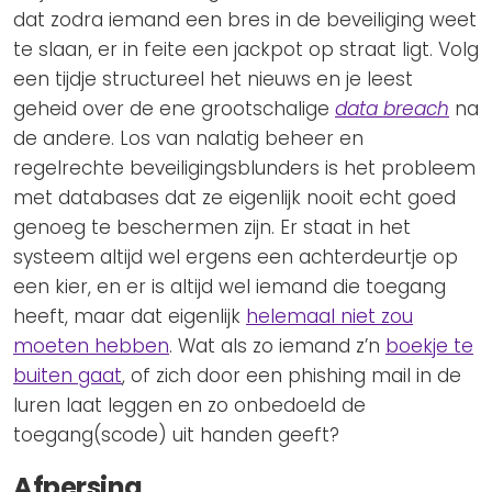
dat zodra iemand een bres in de beveiliging weet
te slaan, er in feite een jackpot op straat ligt. Volg
een tijdje structureel het nieuws en je leest
geheid over de ene grootschalige
data breach
na
de andere. Los van nalatig beheer en
regelrechte beveiligingsblunders is het probleem
met databases dat ze eigenlijk nooit echt goed
genoeg te beschermen zijn. Er staat in het
systeem altijd wel ergens een achterdeurtje op
een kier, en er is altijd wel iemand die toegang
heeft, maar dat eigenlijk
helemaal niet zou
moeten hebben
. Wat als zo iemand z’n
boekje te
buiten gaat
, of zich door een phishing mail in de
luren laat leggen en zo onbedoeld de
toegang(scode) uit handen geeft?
Afpersing