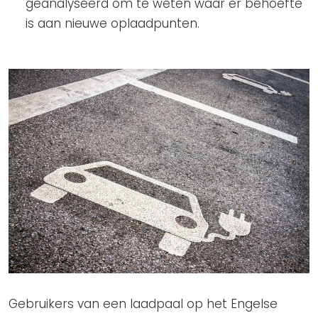
geanalyseerd om te weten waar er behoefte
is aan nieuwe oplaadpunten.
Gebruikers van een laadpaal op het Engelse