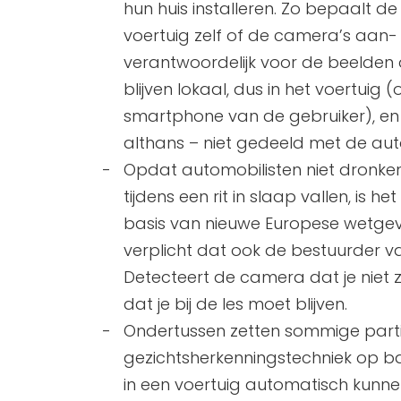
hun huis installeren. Zo bepaalt de
voertuig zelf of de camera’s aan- o
verantwoordelijk voor de beelden
blijven lokaal, dus in het voertuig 
smartphone van de gebruiker), en 
althans – niet gedeeld met de aut
Opdat automobilisten niet dronken
tijdens een rit in slaap vallen, is 
basis van nieuwe Europese wetgev
verplicht dat ook de bestuurder v
Detecteert de camera dat je niet zit
dat je bij de les moet blijven.
Ondertussen zetten sommige partij
gezichtsherkenningstechniek op ba
in een voertuig automatisch kun