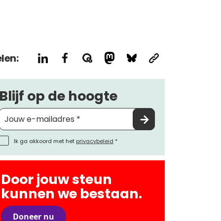
len:
Blijf op de hoogte
Ik ga akkoord met het
privacybeleid
*
Door jouw steun
kunnen we bestaan.
Doneer nu