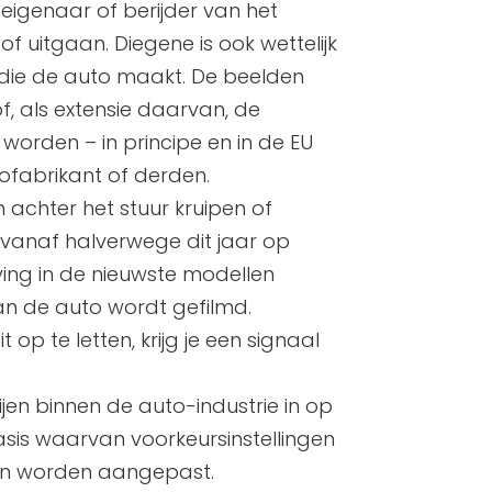
 eigenaar of berijder van het
f uitgaan. Diegene is ook wettelijk
 die de auto maakt. De beelden
(of, als extensie daarvan, de
worden – in principe en in de EU
ofabrikant of derden.
 achter het stuur kruipen of
het vanaf halverwege dit jaar op
ing in de nieuwste modellen
an de auto wordt gefilmd.
 op te letten, krijg je een signaal
en binnen de auto-industrie in op
sis waarvan voorkeursinstellingen
nen worden aangepast.