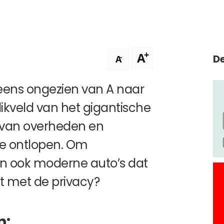
+
A
De
-
A
eens ongezien van A naar
likveld van het gigantische
 van overheden en
 te ontlopen. Om
en ook moderne auto’s dat
het met de privacy?
n: