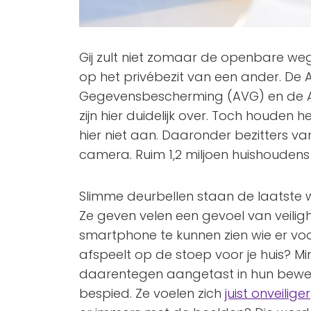
Gij zult niet zomaar de openbare we
op het privébezit van een ander. De
Gegevensbescherming (AVG) en de Au
zijn hier duidelijk over. Toch houden 
hier niet aan. Daaronder bezitters v
camera. Ruim 1,2 miljoen huishouden
Slimme deurbellen staan de laatste w
Ze geven velen een gevoel van veilighe
smartphone te kunnen zien wie er voo
afspeelt op de stoep voor je huis? M
daarentegen aangetast in hun beweg
bespied. Ze voelen zich
juist onveiliger