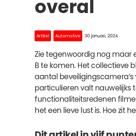
overal
Artikel
Automotive
30 januari, 2024
Zie tegenwoordig nog maar 
B te komen. Het collectieve b
aantal beveiligingscamera’s
particulieren valt nauwelijks
functionaliteitsredenen film
het een lieve lust is. Hoe zit 
Dit artikel in vijf punte