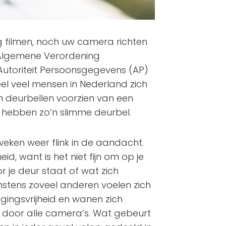
g filmen, noch uw camera richten
 Algemene Verordening
toriteit Persoonsgegevens (AP)
heel veel mensen in Nederland zich
an deurbellen voorzien van een
s hebben zo’n slimme deurbel.
eken weer flink in de aandacht.
id, want is het niet fijn om op je
r je deur staat of wat zich
instens zoveel anderen voelen zich
ingsvrijheid en wanen zich
door alle camera’s. Wat gebeurt