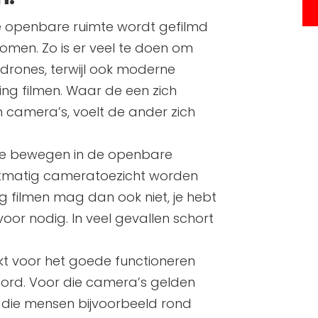
e openbare ruimte wordt gefilmd
omen. Zo is er veel te doen om
 drones, terwijl ook moderne
ng filmen. Waar de een zich
an camera’s, voelt de ander zich
 te bewegen in de openbare
htmatig cameratoezicht worden
filmen mag dan ook niet, je hebt
or nodig. In veel gevallen schort
kt voor het goede functioneren
boord. Voor die camera’s gelden
 die mensen bijvoorbeeld rond