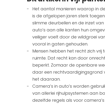
Het aantal manieren waarop in d
is de afgelopen jaren sterk toegen
slimme deurbellen en de inzet van
auto’s aan alle kanten hun omgevi
veiliger voelt door de wildgroei v
vooral in gaten gehouden.
Mensen hebben het recht zich vrij
ruimte. Dat recht kan door onrec
beperkt. Zomaar de openbare weg 
daar een rechtvaardigingsgrond vo
het daaraan.
Camera’s in auto’s worden gebrui
van allerlei rijhulpsystemen aan 
dezelfde regels als voor camera’s