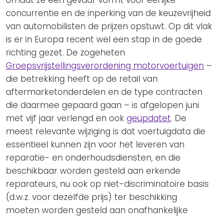
omdat ze een gevaar vormt voor eerlijke
concurrentie en de inperking van de keuzevrijheid
van automobilisten de prijzen opstuwt. Op dit vlak
is er in Europa recent wel een stap in de goede
richting gezet. De zogeheten
Groepsvrijstellingsverordening motorvoertuigen
–
die betrekking heeft op de retail van
aftermarketonderdelen en de type contracten
die daarmee gepaard gaan – is afgelopen juni
met vijf jaar verlengd en ook
geüpdatet
. De
meest relevante wijziging is dat voertuigdata die
essentieel kunnen zijn voor het leveren van
reparatie- en onderhoudsdiensten, en die
beschikbaar worden gesteld aan erkende
reparateurs, nu ook op niet-discriminatoire basis
(d.w.z. voor dezelfde prijs) ter beschikking
moeten worden gesteld aan onafhankelijke