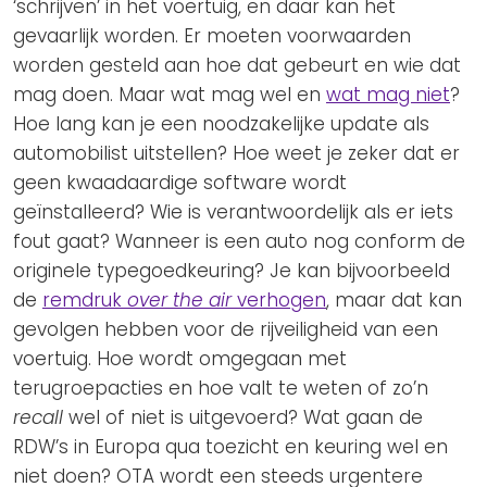
‘schrijven’ in het voertuig, en daar kan het
gevaarlijk worden. Er moeten voorwaarden
worden gesteld aan hoe dat gebeurt en wie dat
mag doen. Maar wat mag wel en
wat mag niet
?
Hoe lang kan je een noodzakelijke update als
automobilist uitstellen? Hoe weet je zeker dat er
geen kwaadaardige software wordt
geïnstalleerd? Wie is verantwoordelijk als er iets
fout gaat? Wanneer is een auto nog conform de
originele typegoedkeuring? Je kan bijvoorbeeld
de
remdruk
over the air
verhogen
, maar dat kan
gevolgen hebben voor de rijveiligheid van een
voertuig. Hoe wordt omgegaan met
terugroepacties en hoe valt te weten of zo’n
recall
wel of niet is uitgevoerd? Wat gaan de
RDW’s in Europa qua toezicht en keuring wel en
niet doen? OTA wordt een steeds urgentere