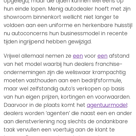
opgelegd, maar die tijden kunnen wel eens op
hun einde lopen. Menig autodealer hoeft met zijn
showroom binnenkort wellicht niet langer te
voldoen aan een uniforme en herkenbare huisstijl
nu autoconcerns hun businessmodel in recente
tijden ingrijpend hebben gewijzigd.
Vrijwel allemaal nemen ze
een
voor
een
afstand
van het model waarbij hun dealers franchise-
ondernemingen zijn die weliswaar krampachtig
moeten vasthouden aan een bedrijfsformule,
maar wel zelfstandig auto’s verkopen op basis
van hun eigen prijzen, kortingen en voorwaarden.
Daarvoor in de plaats komt het
agentuurmodel
:
dealers worden ‘agenten’ die naast een en ander
aan dienstverlening nog slechts de ondankbare
taak vervullen een voertuig aan de klant te