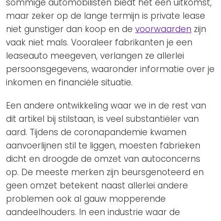
sommige automobilisten biedt het een uitkomst,
maar zeker op de lange termijn is private lease
niet gunstiger dan koop en de
voorwaarden
zijn
vaak niet mals. Vooraleer fabrikanten je een
leaseauto meegeven, verlangen ze allerlei
persoonsgegevens, waaronder informatie over je
inkomen en financiële situatie.
Een andere ontwikkeling waar we in de rest van
dit artikel bij stilstaan, is veel substantiëler van
aard. Tijdens de coronapandemie kwamen
aanvoerlijnen stil te liggen, moesten fabrieken
dicht en droogde de omzet van autoconcerns
op. De meeste merken zijn beursgenoteerd en
geen omzet betekent naast allerlei andere
problemen ook al gauw mopperende
aandeelhouders. In een industrie waar de