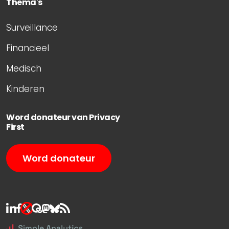
Thema's
Surveillance
Financieel
Medisch
Kinderen
Word donateur van Privacy
First
Word donateur