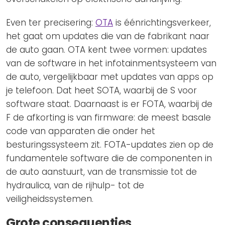
Even ter precisering:
OTA
is éénrichtingsverkeer,
het gaat om updates die van de fabrikant naar
de auto gaan. OTA kent twee vormen: updates
van de software in het infotainmentsysteem van
de auto, vergelijkbaar met updates van apps op
je telefoon. Dat heet SOTA, waarbij de S voor
software staat. Daarnaast is er FOTA, waarbij de
F de afkorting is van firmware: de meest basale
code van apparaten die onder het
besturingssysteem zit. FOTA-updates zien op de
fundamentele software die de componenten in
de auto aanstuurt, van de transmissie tot de
hydraulica, van de rijhulp- tot de
veiligheidssystemen.
Grote consequenties