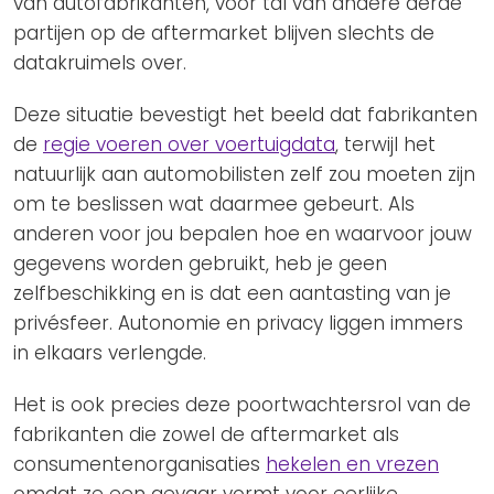
van autofabrikanten, voor tal van andere derde
partijen op de aftermarket blijven slechts de
datakruimels over.
Deze situatie bevestigt het beeld dat fabrikanten
de
regie voeren over voertuigdata
, terwijl het
natuurlijk aan automobilisten zelf zou moeten zijn
om te beslissen wat daarmee gebeurt. Als
anderen voor jou bepalen hoe en waarvoor jouw
gegevens worden gebruikt, heb je geen
zelfbeschikking en is dat een aantasting van je
privésfeer. Autonomie en privacy liggen immers
in elkaars verlengde.
Het is ook precies deze poortwachtersrol van de
fabrikanten die zowel de aftermarket als
consumentenorganisaties
hekelen en vrezen