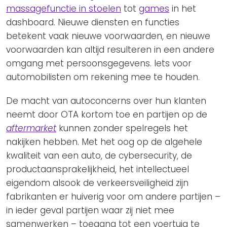
massagefunctie in stoelen
tot
games
in het
dashboard. Nieuwe diensten en functies
betekent vaak nieuwe voorwaarden, en nieuwe
voorwaarden kan altijd resulteren in een andere
omgang met persoonsgegevens. Iets voor
automobilisten om rekening mee te houden.
De macht van autoconcerns over hun klanten
neemt door OTA kortom toe en partijen op de
aftermarket
kunnen zonder spelregels het
nakijken hebben. Met het oog op de algehele
kwaliteit van een auto, de cybersecurity, de
productaansprakelijkheid, het intellectueel
eigendom alsook de verkeersveiligheid zijn
fabrikanten er huiverig voor om andere partijen –
in ieder geval partijen waar zij niet mee
samenwerken – toegang tot een voertuig te