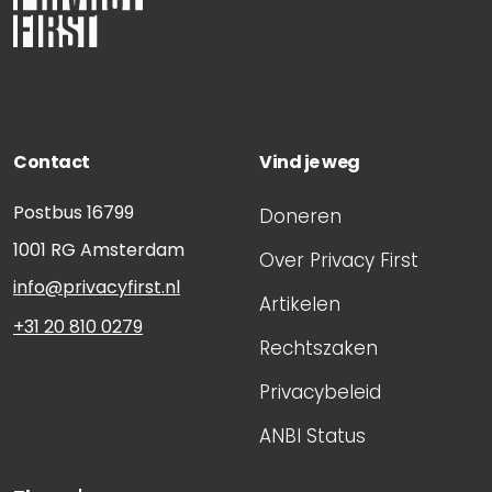
Contact
Vind je weg
Postbus 16799
Doneren
1001 RG
Amsterdam
Over Privacy First
info@privacyfirst.nl
Artikelen
+31 20 810 0279
Rechtszaken
Privacybeleid
ANBI Status