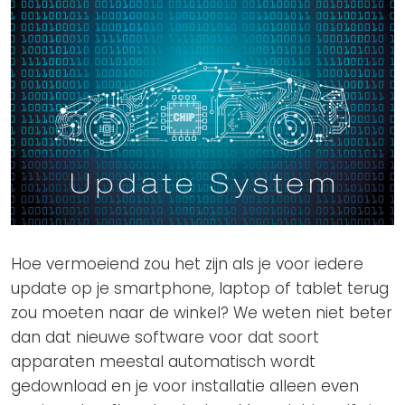
Hoe vermoeiend zou het zijn als je voor iedere
update op je smartphone, laptop of tablet terug
zou moeten naar de winkel? We weten niet beter
dan dat nieuwe software voor dat soort
apparaten meestal automatisch wordt
gedownload en je voor installatie alleen even