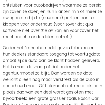
ontsluiten voor autobedrijven waarmee ze bereid
zijn zaken te doen, en hun klanten min of meer te
dwingen om bij die (duurdere) partijen aan te
kloppen voor onderhoud (voor zover dat qua
software niet
over the air
kan, en voor zover het
mechanische onderdelen betreft).
Onder het franchisemodel gaven fabrikanten
hun dealers standaard toegang tot voertuigdata
omdat zij de auto aan de klant hadden geleverd.
Het is maar de vraag of dat onder het
agentuurmodel zo blijft. Dan worden de data
wellicht alleen nog maar verstrekt als de auto in
onderhoud moet. Of helemaal niet meer, als er in
plaats daarvan een deal wordt gesloten met
bijvoorbeeld een grote grossier zoals Bosch Car
Service, of een erkende vakgarage. Bij die partijen