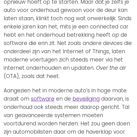
opnieuw hoeft op te starten. Maar dat je zelfs je
auto voor onderhoud gewoon voor de deur kan
laten staan, klinkt toch nog wat onwerkelijk. Sinds
enkele jaren kan het, mits je een connected car
hebt en het onderhoud betrekking heeft op de
software die erin zit. Net zoals andere devices die
onderdeel zijn van het Internet of Things, laten
moderne voertuigen zich steeds meer via het
internet onderhouden en updaten.
Over the air
(OTA), zoals dat heet.
Aangezien het in moderne auto’s in hoge mate
draait om
software
en de
beveiliging
daarvan, is
onderhoud ook steeds meer daarop gericht. Tal
van geavanceerde systemen moeten
voortdurend worden herzien. Het zou geen doen
zijn automobilisten daar om de haverklap voor