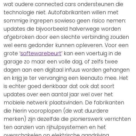
wat oudere connected cars ondersteunen die
technologie niet. Autofabrikanten willen met
sommige ingrepen sowieso geen risico nemen:
updates die bijvoorbeeld halverwege worden
afgebroken door een slechte verbinding zouden
wel eens gedonder kunnen opleveren. Voor een
grote ‘
softewarebeurt
’ kan een voertuig in de
garage zo maar een volle dag, of zelfs twee
dagen aan een digitaal infuus worden gehangen
en krijg je ter vervanging een leenauto mee. Het
is echter goed denkbaar dat ook dat soort
updates over een aantal jaar wel over het
mobiele netwerk plaatsvinden. De fabrikanten
die hierin vooroplopen (de wat duurdere
merken) zijn dezelfde die pionierswerk verrichten
ten aanzien van rijhulpsystemen en het
overschakelen op elektrische aandrijving.