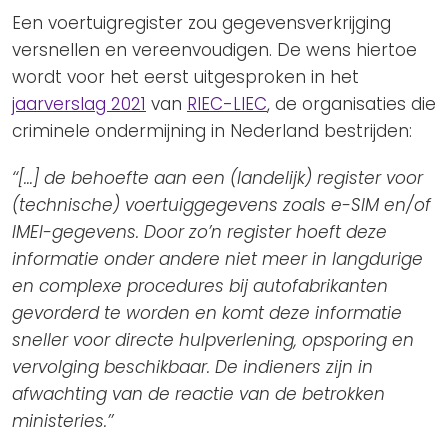
Een voertuigregister zou gegevensverkrijging
versnellen en vereenvoudigen. De wens hiertoe
wordt voor het eerst uitgesproken in het
jaarverslag 2021
van
RIEC-LIEC
, de organisaties die
criminele ondermijning in Nederland bestrijden:
‘‘[…] de behoefte aan een (landelijk) register voor
(technische) voertuiggegevens zoals e-SIM en/of
IMEI-gegevens. Door zo’n register hoeft deze
informatie onder andere niet meer in langdurige
en complexe procedures bij autofabrikanten
gevorderd te worden en komt deze informatie
sneller voor directe hulpverlening, opsporing en
vervolging beschikbaar. De indieners zijn in
afwachting van de reactie van de betrokken
ministeries.’’