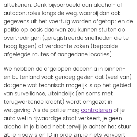
aftekenen. Denk bijvoorbeeld aan alcohol- of
autocontroles langs de weg, waarbij dan ook
gegevens uit het voertuig worden afgetapt en de
politie op basis daarvan zou kunnen stuiten op
overtredingen (geregistreerde snelheden die te
hoog liggen) of verdachte zaken (bepaalde
afgelegde routes of aangedane locaties).
We hebben de afgelopen decennia in binnen-
en buitenland vaak genoeg gezien dat (veel van)
datgene wat technisch mogelijk is op het gebied
van surveillance, uiteindelijk (en soms met
terugwerkende kracht) wordt omgezet in
wetgeving. Als de politie mag
controleren
of je
auto wel in rijwaardige staat verkeert, je geen
alcohol in je bloed hebt terwijl je achter het stuur
zit, je rijbewijs en ID in orde zijn, je niets vervoert