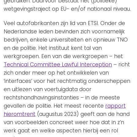
gebruiken. Daarvoor bestaat het (politieke)
wetgevingstraject op EU- en/of nationaal niveau.
Veel autofabrikanten zijn lid van ETSI. Onder de
Nederlandse leden bevinden zich voornamelijk
bedrijven, enkele universiteiten en opnieuw TNO
en de politie. Het instituut kent tal van
werkgroepen. Een van die werkgroepen – het
Technical Committee Lawful Interception
– richt
zich onder meer op het ontwikkelen van
‘interfaces’ voor het rechtmatig onderscheppen
en uitlezen van voertuigdata door
rechtshandhavingsinstanties – in de meeste
gevallen de politie. Het meest recente
rapport
hieromtrent
(augustus 2023) geeft aan de hand
van voorbeelden concreet weer hoe dat in z’n
werk gaat en welke aspecten hierbij een rol