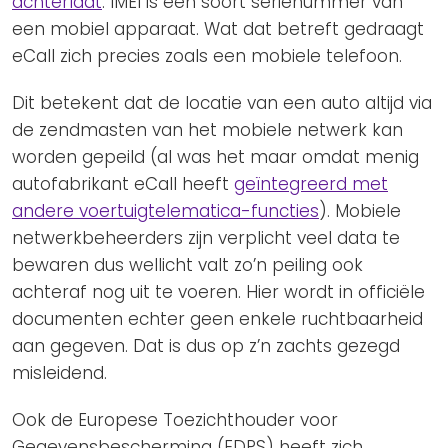
achterlaat
. IMEI is een soort serienummer van
een mobiel apparaat. Wat dat betreft gedraagt
eCall zich precies zoals een mobiele telefoon.
Dit betekent dat de locatie van een auto altijd via
de zendmasten van het mobiele netwerk kan
worden gepeild (al was het maar omdat menig
autofabrikant eCall heeft
geïntegreerd met
andere voertuigtelematica-functies
). Mobiele
netwerkbeheerders zijn verplicht veel data te
bewaren dus wellicht valt zo’n peiling ook
achteraf nog uit te voeren. Hier wordt in officiële
documenten echter geen enkele ruchtbaarheid
aan gegeven. Dat is dus op z’n zachts gezegd
misleidend.
Ook de Europese Toezichthouder voor
Gegevensbescherming (EDPS) heeft zich