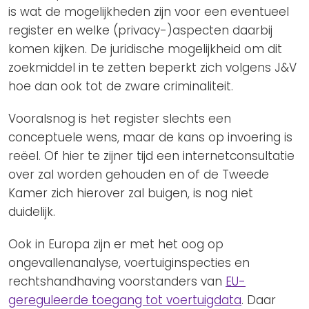
is wat de mogelijkheden zijn voor een eventueel
register en welke (privacy-)aspecten daarbij
komen kijken. De juridische mogelijkheid om dit
zoekmiddel in te zetten beperkt zich volgens J&V
hoe dan ook tot de zware criminaliteit.
Vooralsnog is het register slechts een
conceptuele wens, maar de kans op invoering is
reëel. Of hier te zijner tijd een internetconsultatie
over zal worden gehouden en of de Tweede
Kamer zich hierover zal buigen, is nog niet
duidelijk.
Ook in Europa zijn er met het oog op
ongevallenanalyse, voertuiginspecties en
rechtshandhaving voorstanders van
EU-
gereguleerde toegang tot voertuigdata
. Daar