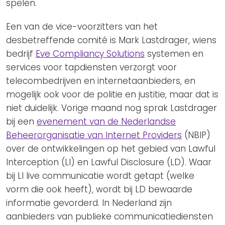
spelen.
Een van de vice-voorzitters van het
desbetreffende comité is Mark Lastdrager, wiens
bedrijf
Eve Compliancy Solutions
systemen en
services voor tapdiensten verzorgt voor
telecombedrijven en internetaanbieders, en
mogelijk ook voor de politie en justitie, maar dat is
niet duidelijk. Vorige maand nog sprak Lastdrager
bij een
evenement van de Nederlandse
Beheerorganisatie van Internet Providers
(NBIP)
over de ontwikkelingen op het gebied van Lawful
Interception (LI) en Lawful Disclosure (LD). Waar
bij LI live communicatie wordt getapt (welke
vorm die ook heeft), wordt bij LD bewaarde
informatie gevorderd. In Nederland zijn
aanbieders van publieke communicatiediensten