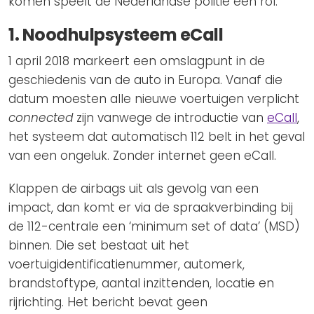
komen speelt de Nederlandse politie een rol.
1. Noodhulpsysteem eCall
1 april 2018 markeert een omslagpunt in de
geschiedenis van de auto in Europa. Vanaf die
datum moesten alle nieuwe voertuigen verplicht
connected
zijn vanwege de introductie van
eCall
,
het systeem dat automatisch 112 belt in het geval
van een ongeluk. Zonder internet geen eCall.
Klappen de airbags uit als gevolg van een
impact, dan komt er via de spraakverbinding bij
de 112-centrale een ‘minimum set of data’ (MSD)
binnen. Die set bestaat uit het
voertuigidentificatienummer, automerk,
brandstoftype, aantal inzittenden, locatie en
rijrichting. Het bericht bevat geen