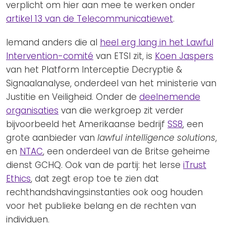
verplicht om hier aan mee te werken onder
artikel 13 van de Telecommunicatiewet
.
Iemand anders die al
heel erg lang in het Lawful
Intervention-comité
van ETSI zit, is
Koen Jaspers
van het Platform Interceptie Decryptie &
Signaalanalyse, onderdeel van het ministerie van
Justitie en Veiligheid. Onder de
deelnemende
organisaties
van die werkgroep zit verder
bijvoorbeeld het Amerikaanse bedrijf
SS8
, een
grote aanbieder van
lawful intelligence solutions
,
en
NTAC
, een onderdeel van de Britse geheime
dienst GCHQ. Ook van de partij: het Ierse
iTrust
Ethics
, dat zegt erop toe te zien dat
rechthandshavingsinstanties ook oog houden
voor het publieke belang en de rechten van
individuen.