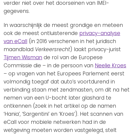
verder niet over het doorseinen van IMEI-
gegevens.
In waarschijnlijk de meest grondige en meteen
ook de meest ontluisterende
privacy-analyse
van eCall
(in 2016 verschenen in het juridisch
maandblad
Verkeersrecht
) laakt privacy-jurist
Tijmen Wisman
de rol van de Europese
Commissie die – in de persoon van
Neelie Kroes
– op vragen van het Europees Parlement eerst
volmondig toegaf dat auto’s voortdurend in
verbinding staan met zendmasten, om dit na het
nemen van een U-bocht later glashard te
ontkennen (zoek in het artikel op de namen
‘Hania’, ‘Sargentini’ en ‘Kroes’). Het scannen van
eCall voor mobiele netwerken had in de
wetgeving moeten worden vastgelegd, stelt