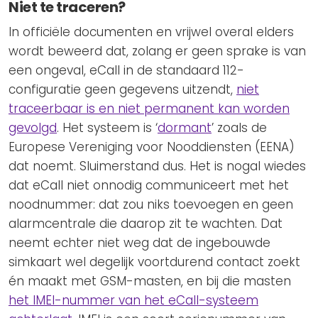
Niet te traceren?
In officiële documenten en vrijwel overal elders
wordt beweerd dat, zolang er geen sprake is van
een ongeval, eCall in de standaard 112-
configuratie geen gegevens uitzendt,
niet
traceerbaar is en niet permanent kan worden
gevolgd
. Het systeem is ‘
dormant
’ zoals de
Europese Vereniging voor Nooddiensten (EENA)
dat noemt. Sluimerstand dus. Het is nogal wiedes
dat eCall niet onnodig communiceert met het
noodnummer: dat zou niks toevoegen en geen
alarmcentrale die daarop zit te wachten. Dat
neemt echter niet weg dat de ingebouwde
simkaart wel degelijk voortdurend contact zoekt
én maakt met GSM-masten, en bij die masten
het IMEI-nummer van het eCall-systeem