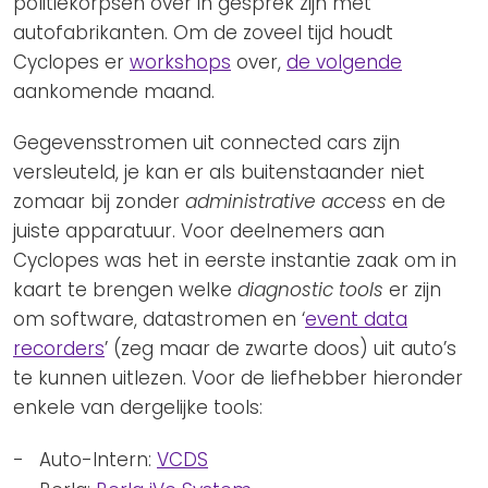
politiekorpsen over in gesprek zijn met
autofabrikanten. Om de zoveel tijd houdt
Cyclopes er
workshops
over,
de volgende
aankomende maand.
Gegevensstromen uit connected cars zijn
versleuteld, je kan er als buitenstaander niet
zomaar bij zonder
administrative access
en de
juiste apparatuur. Voor deelnemers aan
Cyclopes was het in eerste instantie zaak om in
kaart te brengen welke
diagnostic
tools
er zijn
om software, datastromen en ‘
event data
recorders
’ (zeg maar de zwarte doos) uit auto’s
te kunnen uitlezen. Voor de liefhebber hieronder
enkele van dergelijke tools:
Auto-Intern:
VCDS