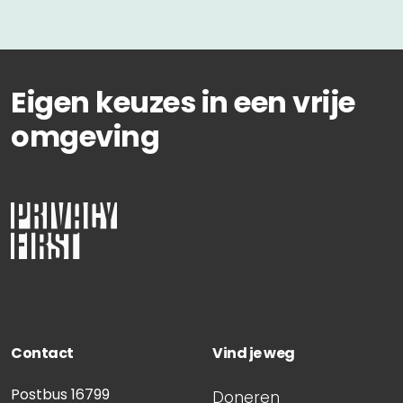
Eigen keuzes in een vrije
omgeving
Contact
Vind je weg
Postbus 16799
Doneren